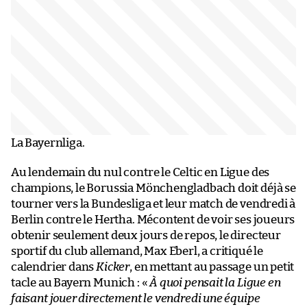
La Bayernliga.
Au lendemain du nul contre le Celtic en Ligue des
champions, le Borussia Mönchengladbach doit déjà se
tourner vers la Bundesliga et leur match de vendredi à
Berlin contre le Hertha. Mécontent de voir ses joueurs
obtenir seulement deux jours de repos, le directeur
sportif du club allemand, Max Eberl, a critiqué le
calendrier dans
Kicker
, en mettant au passage un petit
tacle au Bayern Munich : «
À quoi pensait la Ligue en
faisant jouer directement le vendredi une équipe