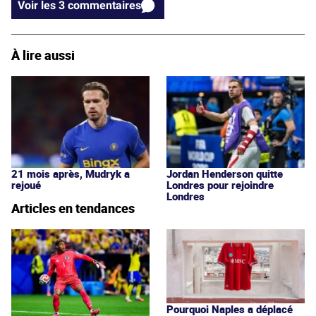
Voir les 3 commentaires
À lire aussi
21 mois après, Mudryk a
Jordan Henderson quitte
rejoué
Londres pour rejoindre
Londres
Articles en tendances
Pourquoi Naples a déplacé