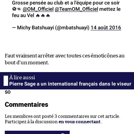
Grosse pensée au club et a l’équipe pour ce soir
⚽👊
@OM_Officiel
@TeamOM_Officiel
mettez le
feu au Vel 🔥🔥🔥
— Michy Batshuayi (@mbatshuayi)
14 août 2016
Faut vraiment arrêter avec toutes ces émoticônes au
bout d’un moment.
Pierre Sage a un international français dans le viseur
SO
Commentaires
Les membres ont posté 3 commentaires sur cet article.
Participez à la discussion
en vous connectant
.