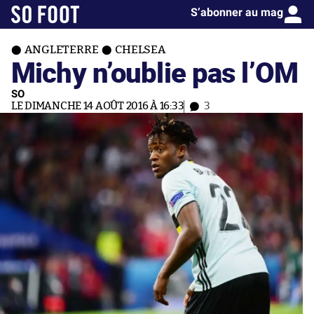
S’abonner au mag
ANGLETERRE
CHELSEA
Michy n’oublie pas l’OM
SO
LE DIMANCHE 14 AOÛT 2016 À 16:33
3