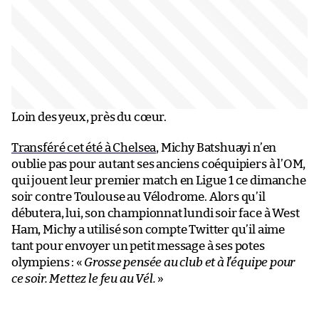
Loin des yeux, près du cœur.
Transféré cet été à Chelsea
, Michy Batshuayi n’en
oublie pas pour autant ses anciens coéquipiers à l’OM,
qui jouent leur premier match en Ligue 1 ce dimanche
soir contre Toulouse au Vélodrome. Alors qu’il
débutera, lui, son championnat lundi soir face à West
Ham, Michy a utilisé son compte Twitter qu’il aime
tant pour envoyer un petit message à ses potes
olympiens : «
Grosse pensée au club et à l’équipe pour
ce soir. Mettez le feu au Vél.
»