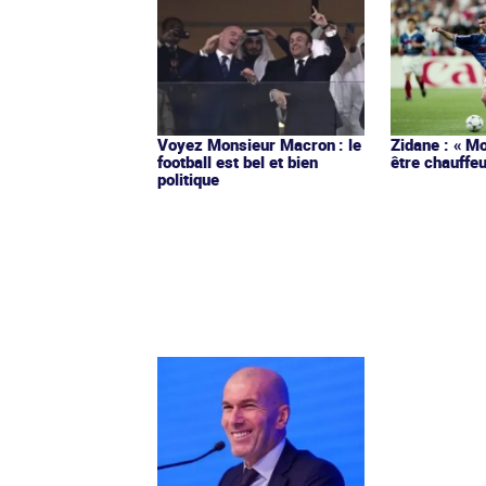
Voyez Monsieur Macron : le
Zidane : « Mo
football est bel et bien
être chauffeu
politique