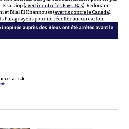
 Issa Diop (
averti contre les Pays-Bas
), Redouane
 et Bilal El Khannouss (
avertis contre le Canada
).
ntils Paraguayens pour ne récolter aucun carton.
 inopinés auprès des Bleus ont été arrêtés avant le
 cet article.
ant
.