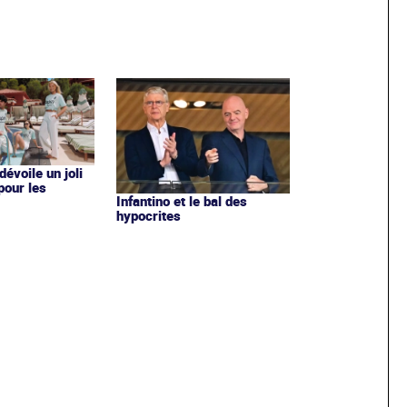
évoile un joli
 pour les
Infantino et le bal des
hypocrites