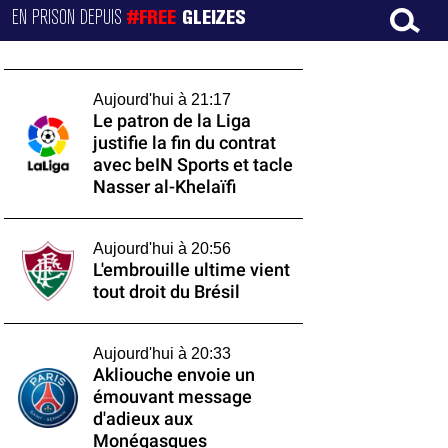
EN PRISON DEPUIS
#FREE
GLEIZES
Aujourd'hui à 21:17
Le patron de la Liga
justifie la fin du contrat
avec beIN Sports et tacle
Nasser al-Khelaïfi
Aujourd'hui à 20:56
L'embrouille ultime vient
tout droit du Brésil
Aujourd'hui à 20:33
Akliouche envoie un
émouvant message
d'adieux aux
Monégasques