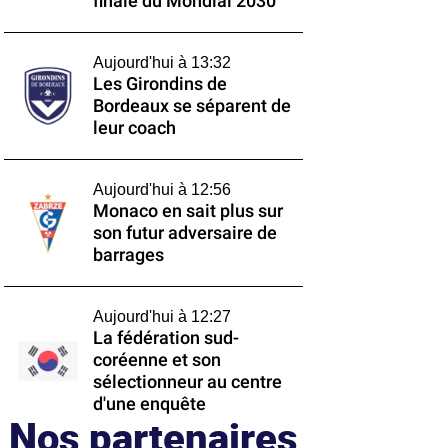
finale du Mondial 2030
Aujourd'hui à 13:32
Les Girondins de
Bordeaux se séparent de
leur coach
Aujourd'hui à 12:56
Monaco en sait plus sur
son futur adversaire de
barrages
Aujourd'hui à 12:27
La fédération sud-
coréenne et son
sélectionneur au centre
d'une enquête
Nos partenaires