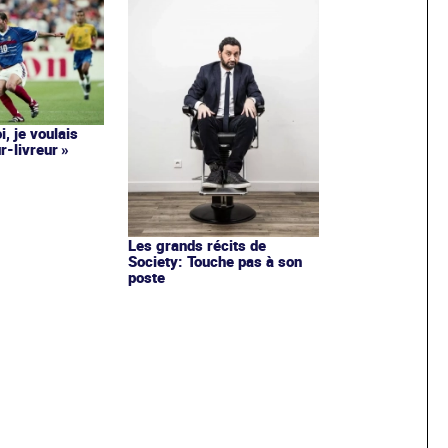
i, je voulais
r-livreur »
Les grands récits de
Society: Touche pas à son
poste