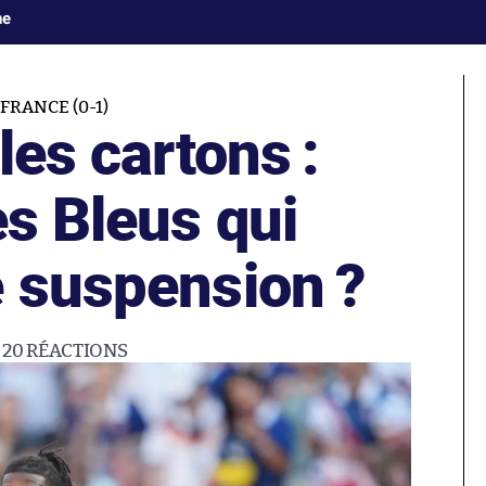
ne
RANCE (0-1)
les cartons :
es Bleus qui
e suspension ?
20
RÉACTIONS