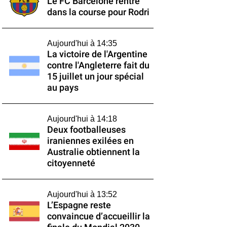
Le FC Barcelone rentre
dans la course pour Rodri
Aujourd'hui à 14:35
La victoire de l'Argentine
contre l'Angleterre fait du
15 juillet un jour spécial
au pays
Aujourd'hui à 14:18
Deux footballeuses
iraniennes exilées en
Australie obtiennent la
citoyenneté
Aujourd'hui à 13:52
L’Espagne reste
convaincue d’accueillir la