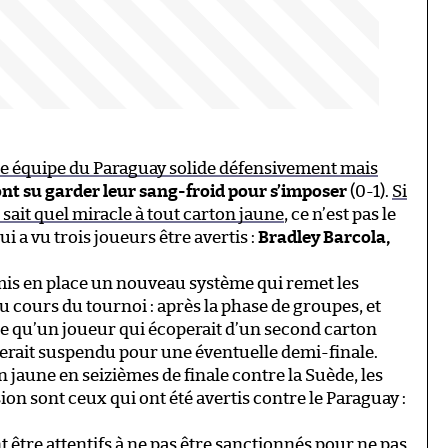
ne équipe du Paraguay solide défensivement mais
ont su garder leur sang-froid pour s’imposer
(0-1).
Si
sait quel miracle à tout carton jaune
, ce n’est pas le
i a vu trois joueurs être avertis :
Bradley Barcola,
mis en place un nouveau système qui remet les
u cours du tournoi : après la phase de groupes, et
ifie qu’un joueur qui écoperait d’un second carton
serait suspendu pour une éventuelle demi-finale.
 jaune en seizièmes de finale contre la Suède, les
on sont ceux qui ont été avertis contre le Paraguay :
 être attentifs à ne pas être sanctionnés pour ne pas