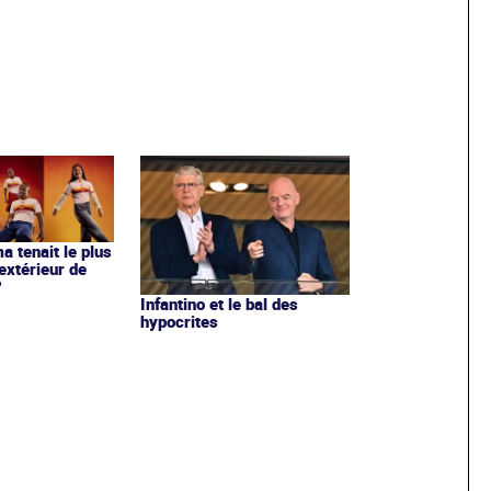
ma tenait le plus
extérieur de
?
Infantino et le bal des
hypocrites