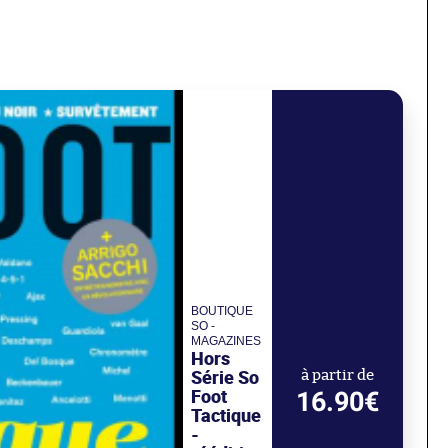
BOUTIQUE
SO -
MAGAZINES
Hors
Série So
à partir de
Foot
16.90€
Tactique
-