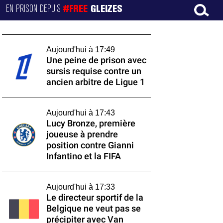
EN PRISON DEPUIS
#FREE
GLEIZES
Aujourd'hui à 17:49
Une peine de prison avec
sursis requise contre un
ancien arbitre de Ligue 1
Aujourd'hui à 17:43
Lucy Bronze, première
joueuse à prendre
position contre Gianni
Infantino et la FIFA
Aujourd'hui à 17:33
Le directeur sportif de la
Belgique ne veut pas se
précipiter avec Van