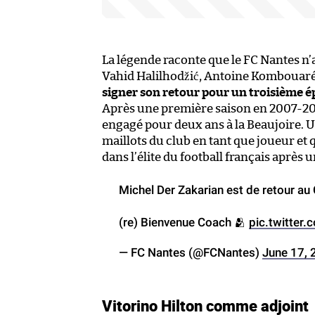
La légende raconte que le FC Nantes n’a
Vahid Halilhodžić, Antoine Kombouaré
signer son retour pour un troisième ép
Après une première saison en 2007-2008
engagé pour deux ans à la Beaujoire. U
maillots du club en tant que joueur et 
dans l’élite du football français après 
Michel Der Zakarian est de retour au 
(re) Bienvenue Coach 🫂
pic.twitter
— FC Nantes (@FCNantes)
June 17, 
Vitorino Hilton comme adjoint