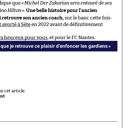
dique que
«
Michel Der Zakarian sera entouré de ses
ino Hilton
».
Une belle histoire pour l’ancien
 retrouve son ancien coach,
sur le banc cette fois-
t avorté à Sète
en 2022 avant de définitivement
era heureux pour vous
, et pour le FC Nantes.
t que je retrouve ce plaisir d’enfoncer les gardiens »
 cet article.
ant
.