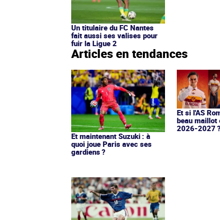
Un titulaire du FC Nantes
fait aussi ses valises pour
fuir la Ligue 2
Articles en tendances
Et si l'AS Ro
beau maillot 
2026-2027 
Et maintenant Suzuki : à
quoi joue Paris avec ses
gardiens ?