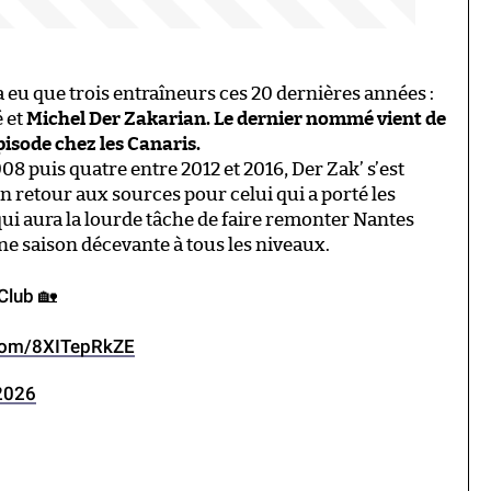
 eu que trois entraîneurs ces 20 dernières années :
 et
Michel Der Zakarian. Le dernier nommé vient de
isode chez les Canaris.
 puis quatre entre 2012 et 2016, Der Zak’ s’est
n retour aux sources pour celui qui a porté les
qui aura la lourde tâche de faire remonter Nantes
une saison décevante à tous les niveaux.
Club 🏡
.com/8XITepRkZE
2026