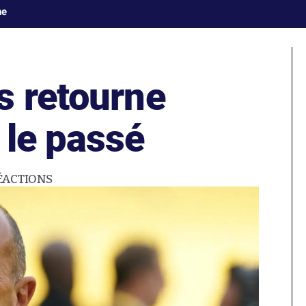
ne
s retourne
 le passé
ÉACTIONS