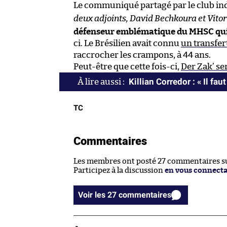
Le communiqué partagé par le club in
deux adjoints, David Bechkoura et Vitor
défenseur emblématique du MHSC qui
ci. Le Brésilien avait connu
un transfer
raccrocher les crampons, à 44 ans.
Peut-être que cette fois-ci,
Der Zak’ s
Killian Corredor : « Il fau
TC
Commentaires
Les membres ont posté 27 commentaires sur
Participez à la discussion
en vous connect
Voir les 27 commentaires