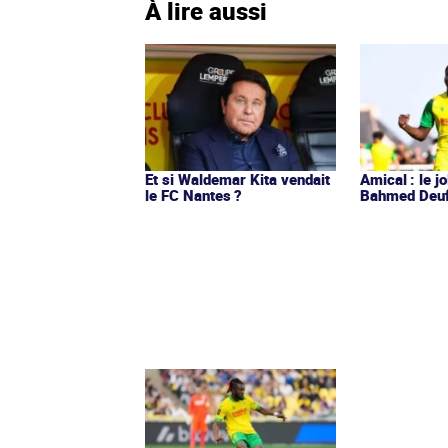
À lire aussi
Et si Waldemar Kita vendait
Amical : le jo
le FC Nantes ?
Bahmed Deuf