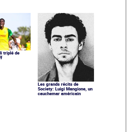
li triplé de
f
Les grands récits de
Society: Luigi Mangione, un
cauchemar américain