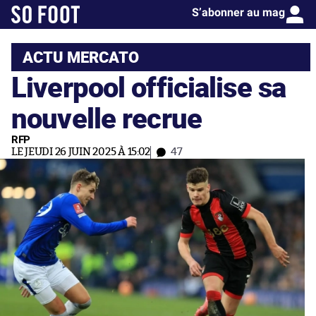
S’abonner au mag
ACTU MERCATO
Liverpool officialise sa
nouvelle recrue
RFP
LE JEUDI 26 JUIN 2025 À 15:02
47