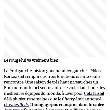
Le rouge lui va vraiment bien.
Latéral gauche, piston gauche, ailier gauche… Milos
Kerkez sait remplir ces trois fonctions en une seule
rencontre. Une saison de très haut niveau chez un
Bournemouth fort séduisant, et le voilà dans l’une des
meilleures équipes du monde, à Liverpool.
Cela faisait
déjà plusieurs semaines que le
Cherry
était annoncé
chez les
Reds
.
Il s’engage pour cinq ans, dans le cadre