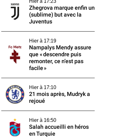
Hier à 17:23
Zhegrova marque enfin un
(sublime) but avec la
Juventus
Hier à 17:19
Nampalys Mendy assure
que « descendre puis
remonter, ce n’est pas
facile »
Hier à 17:10
21 mois après, Mudryk a
rejoué
Hier à 16:50
Salah accueilli en héros
en Turquie