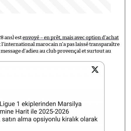
28 ans) est
envoyé – en prêt, mais avec option d’achat
t l’international marocain n’a pas laissé transparaître
 message d’adieu au club provençal et surtout au