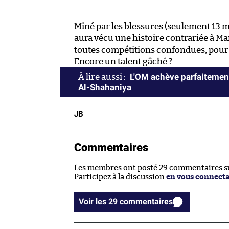
Miné par les blessures (seulement 13 ma
aura vécu une histoire contrariée à Mar
toutes compétitions confondues, pour d
Encore un talent gâché ?
L'OM achève parfaitement
Al-Shahaniya
JB
Commentaires
Les membres ont posté 29 commentaires sur
Participez à la discussion
en vous connect
Voir les 29 commentaires