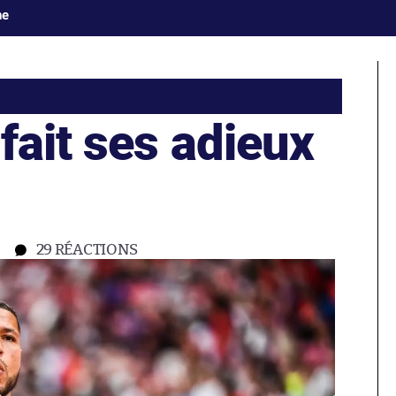
ne
fait ses adieux
29
RÉACTIONS