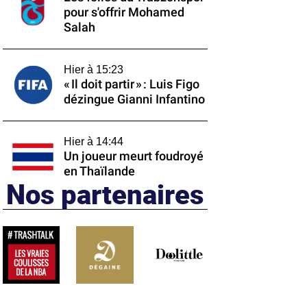
pour s'offrir Mohamed
Salah
Hier à 15:23
« Il doit partir » : Luis Figo
dézingue Gianni Infantino
Hier à 14:44
Un joueur meurt foudroyé
en Thaïlande
Nos partenaires