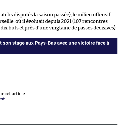
tchs disputés la saison passée), le milieu offensif
seille, où il évoluait depuis 2021 (107 rencontres
ix buts et près d’une vingtaine de passes décisives).
 son stage aux Pays-Bas avec une victoire face à
 cet article.
ant
.