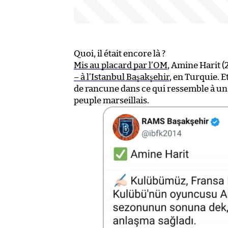
Quoi, il était encore là ?
Mis au placard par l’OM
, Amine Harit (
– à l’Istanbul Başakşehir
, en Turquie. E
de rancune dans ce qui ressemble à un
peuple marseillais.