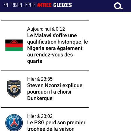
EN PRISON DEPUIS
#FREE
GLEIZES
Aujourd'hui à 0:12
Le Malawi s'offre une
qualification historique, le
Nigeria sera également
au rendez-vous des
quarts
Hier à 23:35
Steven Nzonzi explique
pourquoi il a choisi
Dunkerque
Hier à 23:02
Le PSG perd son premier
trophée de la saison