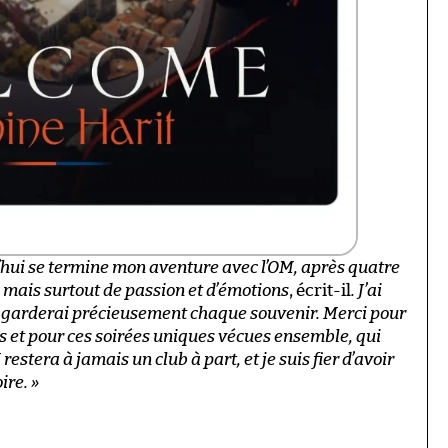
’hui se termine mon aventure avec l’OM, après quatre
, mais surtout de passion et d’émotions
, écrit-il
. J’ai
je garderai précieusement chaque souvenir. Merci pour
es et pour ces soirées uniques vécues ensemble, qui
estera à jamais un club à part, et je suis fier d’avoir
ire. »