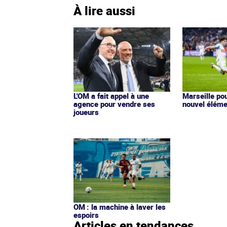
À lire aussi
L'OM a fait appel à une
Marseille pou
agence pour vendre ses
nouvel éléme
joueurs
OM : la machine à laver les
espoirs
Articles en tendances