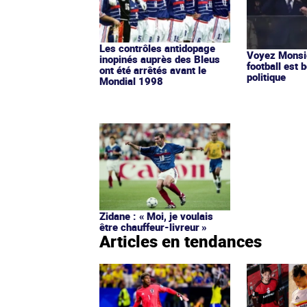
Les contrôles antidopage
Voyez Monsie
inopinés auprès des Bleus
football est b
ont été arrêtés avant le
politique
Mondial 1998
Zidane : « Moi, je voulais
être chauffeur-livreur »
Articles en tendances