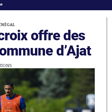
ne
ÉNÉGAL
roix offre des
 commune d’Ajat
TIONS