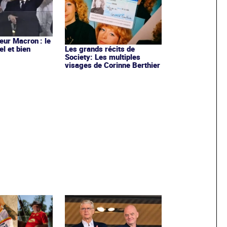
ur Macron : le
el et bien
Les grands récits de
Society: Les multiples
visages de Corinne Berthier