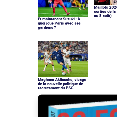
Maillots 202
sorties de la
au 8 août)
Et maintenant Suzuki : à
quoi joue Paris avec ses
gardiens ?
Maghnes Akliouche, visage
de la nouvelle politique de
recrutement du PSG