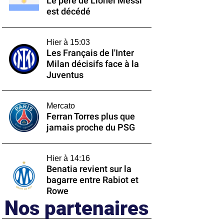
Le père de Lionel Messi
est décédé
Hier à 15:03
Les Français de l'Inter
Milan décisifs face à la
Juventus
Mercato
Ferran Torres plus que
jamais proche du PSG
Hier à 14:16
Benatia revient sur la
bagarre entre Rabiot et
Rowe
Nos partenaires