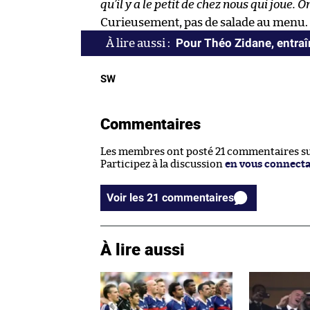
qu’il y a le petit de chez nous qui joue. O
Curieusement, pas de salade au menu.
Pour Théo Zidane, entraîn
SW
Commentaires
Les membres ont posté 21 commentaires sur
Participez à la discussion
en vous connect
Voir les 21 commentaires
À lire aussi