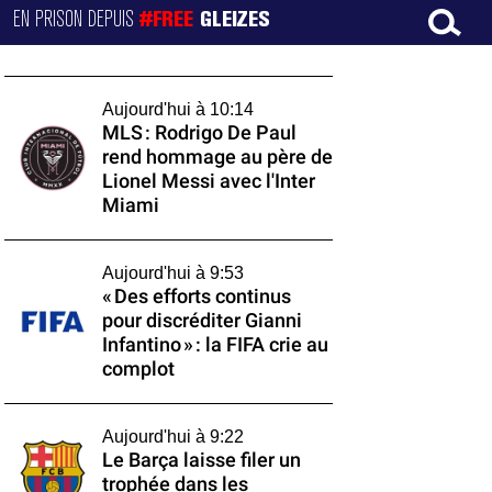
EN PRISON DEPUIS
#FREE
GLEIZES
Aujourd'hui à 10:14
MLS : Rodrigo De Paul
rend hommage au père de
Lionel Messi avec l'Inter
Miami
Aujourd'hui à 9:53
« Des efforts continus
pour discréditer Gianni
Infantino » : la FIFA crie au
complot
Aujourd'hui à 9:22
Le Barça laisse filer un
trophée dans les