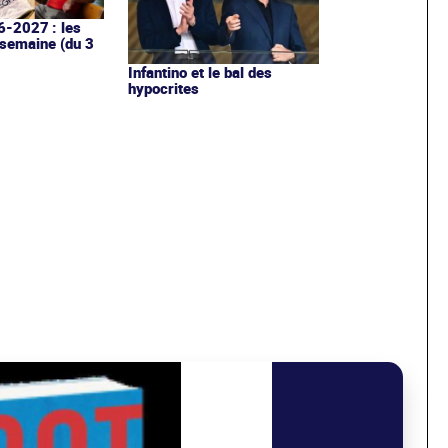
6-2027 : les
 semaine (du 3
Infantino et le bal des
hypocrites