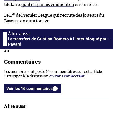
titulaire,
qu’il n’a jamais vraiment eu
en carrière.
e
Le 17
de Premier League qui recrute des joueurs du
Bayern : on aura tout vu.
Le transfert de Cristian Romero à l’Inter bloqué par…
Pavard
AB
Commentaires
Les membres ont posté 16 commentaires sur cet article.
Participez à la discussion
en vous connectant
.
Voir les 16 commentaires
À lire aussi