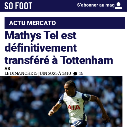
S’abonner au mag
ACTU MERCATO
Mathys Tel est
définitivement
transféré à Tottenham
AB
LE DIMANCHE 15 JUIN 2025 À 13:10
16