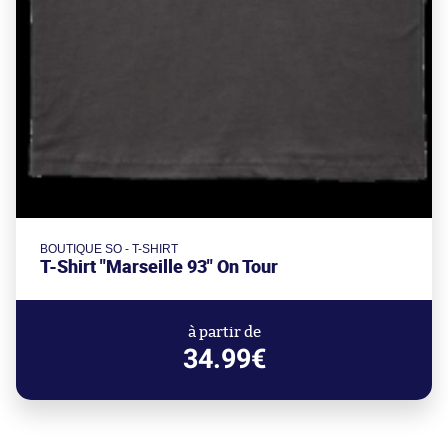
BOUTIQUE SO - T-SHIRT
T-Shirt "Marseille 93" On Tour
à partir de
34.99€