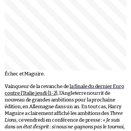
Échec et Maguire.
Vainqueur de la revanche de
la finale du dernier Euro
contre l’Italie jeudi (1-2
), l’Angleterre nourrit de
nouveau de grandes ambitions pour la prochaine
édition, en Allemagne dans un an. En tout cas, Harry
Maguire a clairement affiché les ambitions des
Three
Lions
, ce vendredi en conférence de presse :
«
Je suis
dans un état d’esprit : si nous ne gagnons pas le tournoi,