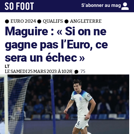
S’abonner au mag
EURO 2024
QUALIFS
ANGLETERRE
Maguire : « Si on ne
gagne pas l’Euro, ce
sera un échec »
LT
LE SAMEDI 25 MARS 2023 À 10:28
75