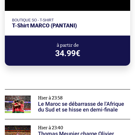
BOUTIQUE SO - T-SHIRT
T-Shirt MARCO (PANTANI)
à partir de
34.99€
Hier à 23:58
Le Maroc se débarrasse de l'Afrique
du Sud et se hisse en demi-finale
Hier à 23:40
Thomas Meunier charge Olivier