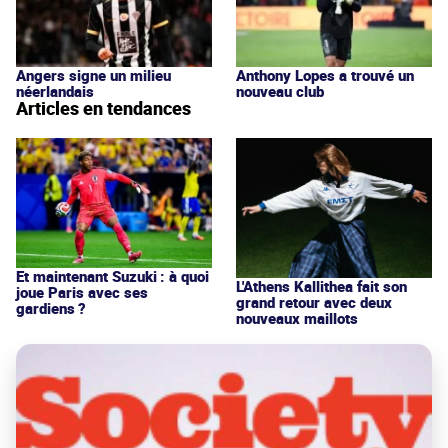
Angers signe un milieu
Anthony Lopes a trouvé un
néerlandais
nouveau club
Articles en tendances
Et maintenant Suzuki : à quoi
L'Athens Kallithea fait son
joue Paris avec ses
grand retour avec deux
gardiens ?
nouveaux maillots