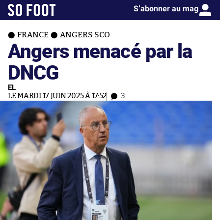
S’abonner au mag
FRANCE
ANGERS SCO
Angers menacé par la
DNCG
EL
LE MARDI 17 JUIN 2025 À 17:52
3