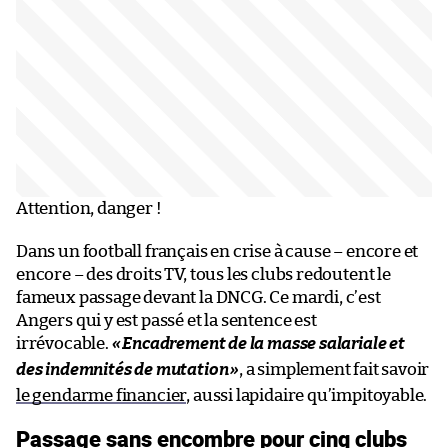
Attention, danger !
Dans un football français en crise à cause – encore et
encore – des droits TV, tous les clubs redoutent le
fameux passage devant la DNCG. Ce mardi, c’est
Angers qui y est passé et la sentence est
irrévocable.
«
Encadrement de la masse salariale et
des indemnités de mutation
»
, a simplement fait savoir
le gendarme financier
, aussi lapidaire qu’impitoyable.
Passage sans encombre pour cinq clubs