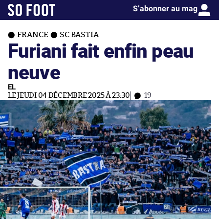
S’abonner au mag
FRANCE
SC BASTIA
Furiani fait enfin peau
neuve
EL
LE JEUDI 04 DÉCEMBRE 2025 À 23:30
19