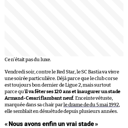
Ce n’était pas du luxe.
Vendredi soir, contre le Red Star, le SC Bastia va vivre
une soirée particulière. Déjà parce que le club corse
est toujours bon dernier de Ligue 2, mais surtout
parce qu’
il va fêter ses 120 ans et inaugurer un stade
Armand-Cesari flambant neuf
. Enceinte vétuste,
marquée dans sa chair par
le drame de du 5 mai 1992
,
elle semblait en désuétude depuis plusieurs années.
«
Nous avons enfin un vrai stade
»