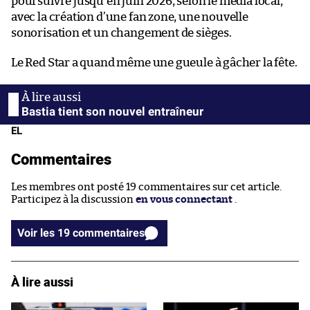
poursuivre jusqu’en juin 2026, selon le média local,
avec la création d’une fan zone, une nouvelle
sonorisation et un changement de sièges.
Le Red Star a quand même une gueule à gâcher la fête.
Bastia tient son nouvel entraîneur
EL
Commentaires
Les membres ont posté 19 commentaires sur cet article.
Participez à la discussion
en vous connectant
.
Voir les 19 commentaires
À lire aussi