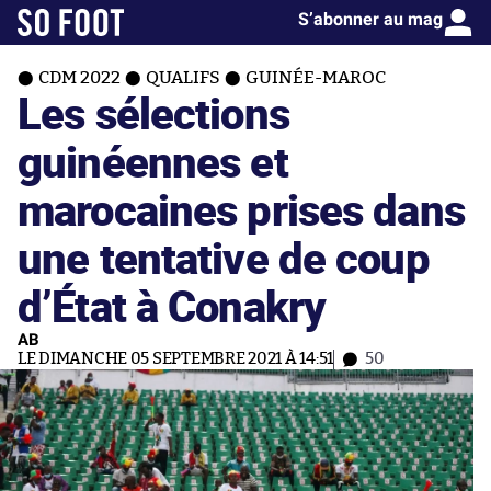
S’abonner au mag
CDM 2022
QUALIFS
GUINÉE-MAROC
Les sélections
guinéennes et
marocaines prises dans
une tentative de coup
d’État à Conakry
AB
LE DIMANCHE 05 SEPTEMBRE 2021 À 14:51
50