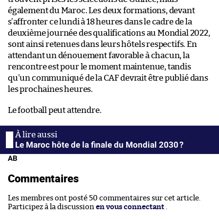
également du Maroc. Les deux formations, devant
s’affronter ce lundi à 18 heures dans le cadre de la
deuxième journée des qualifications au Mondial 2022,
sont ainsi retenues dans leurs hôtels respectifs. En
attendant un dénouement favorable à chacun, la
rencontre est pour le moment maintenue, tandis
qu’un communiqué de la CAF devrait être publié dans
les prochaines heures.
Le football peut attendre.
Le Maroc hôte de la finale du Mondial 2030 ?
AB
Commentaires
Les membres ont posté 50 commentaires sur cet article.
Participez à la discussion
en vous connectant
.