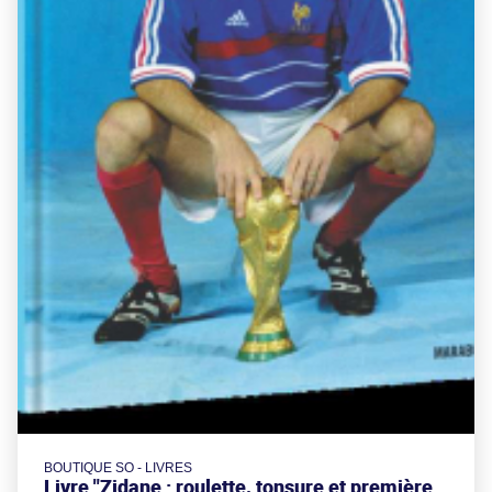
BOUTIQUE SO - LIVRES
Livre "Zidane : roulette, tonsure et première