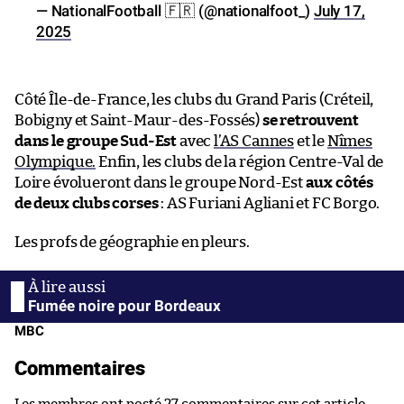
— NationalFootball 🇫🇷 (@nationalfoot_)
July 17,
2025
Côté Île-de-France, les clubs du Grand Paris (Créteil,
Bobigny et Saint-Maur-des-Fossés)
se retrouvent
dans le groupe Sud-Est
avec
l’AS Cannes
et le
Nîmes
Olympique.
Enfin, les clubs de la région Centre-Val de
Loire évolueront dans le groupe Nord-Est
aux côtés
de deux clubs corses
: AS Furiani Agliani et FC Borgo.
Les profs de géographie en pleurs.
Fumée noire pour Bordeaux
MBC
Commentaires