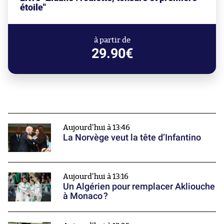
étoile"
à partir de
29.90€
Aujourd'hui à 13:46
La Norvège veut la tête d’Infantino
Aujourd'hui à 13:16
Un Algérien pour remplacer Akliouche
à Monaco ?