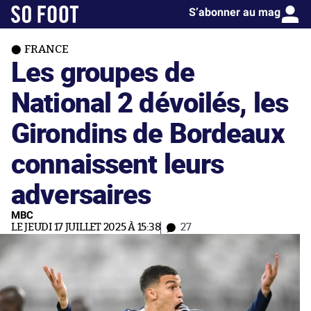
S’abonner au mag
FRANCE
Les groupes de
National 2 dévoilés, les
Girondins de Bordeaux
connaissent leurs
adversaires
MBC
LE JEUDI 17 JUILLET 2025 À 15:38
27