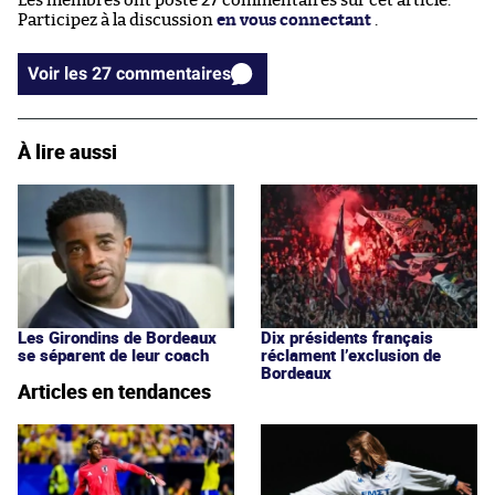
Les membres ont posté 27 commentaires sur cet article.
Participez à la discussion
en vous connectant
.
Voir les 27 commentaires
À lire aussi
Les Girondins de Bordeaux
Dix présidents français
se séparent de leur coach
réclament l’exclusion de
Bordeaux
Articles en tendances