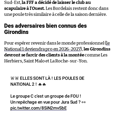
Sud-Est,
la FFF a décidé de laisser le club au
scapulaire à l’Ouest.
Les Bordelais restent donc dans
une poule très similaire à celle de la saison dernière.
Des adversaires bien connus des
Girondins
Pour espérer revenir dans le monde professionnel (
le
National 1 deviendra pro en 2026-2027
),
les Girondins
devront se farcir des clients à la montée
comme Les
Herbiers, Saint Malo et La Roche-sur-Yon.
🚨🚨 ELLES SONT LÀ ! LES POULES DE
NATIONAL 2 ! 🔥🔥
Le groupe C c'est un groupe de FOU !
Un repêchage en vue pour Jura Sud ? 👀
pic.twitter.com/8SiN2mvSbE