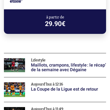
étoile"
à partir de
29.90€
Lifestyle
Maillots, crampons, lifestyle : le récap’
de la semaine avec Dégaine
Aujourd'hui à 12:16
La Coupe de la Ligue est de retour
Aujourd'hui à 11:49