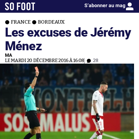
S’abonner au mag
FRANCE
BORDEAUX
Les excuses de Jérémy
Ménez
MA
LE MARDI 20 DÉCEMBRE 2016 À 16:08
28