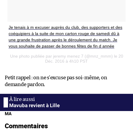
Je tenais à m excuser auprès du club, des supporters et des
coéquipiers à la suite de mon carton rouge de samedi dû à
une grande frustration après le déroulement du match. Je
vous souhaite de passer de bonnes fêtes de fin d année
Une photo publiée par jeremy menez 7 (@mnz_mmm) le 20
Déc. 2016 à 4h10 PST
Petit rappel : on ne s’excuse pas soi-même, on
demande pardon.
Mavuba revient à Lille
MA
Commentaires