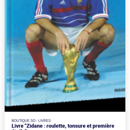
BOUTIQUE SO - LIVRES
Livre "Zidane : roulette, tonsure et première