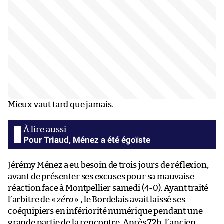
Mieux vaut tard que jamais.
Pour Triaud, Ménez a été égoïste
Jérémy Ménez a eu besoin de trois jours de réflexion,
avant de présenter ses excuses pour sa mauvaise
réaction face à Montpellier samedi (4-0). Ayant traité
l’arbitre de «
zéro
» , le Bordelais avait laissé ses
coéquipiers en infériorité numérique pendant une
grande partie de la rencontre. Après 72h, l’ancien