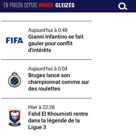
EN PRISON DEPUIS
#FREE
GLEIZES
Aujourd'hui à 0:48
Gianni Infantino se fait
gauler pour conflit
d'intérêts
Aujourd'hui à 0:04
Bruges lance son
championnat comme sur
des roulettes
Hier à 22:28
Fahd El Khoumisti rentre
dans la légende de la
Ligue 3