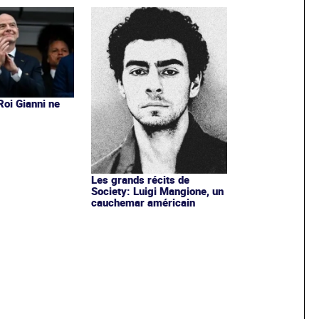
 Roi Gianni ne
s
Les grands récits de
Society: Luigi Mangione, un
cauchemar américain