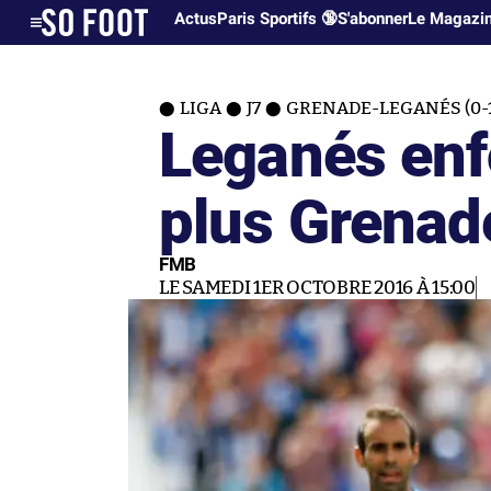
Actus
Paris Sportifs 🔞
S'abonner
Le Magazi
LIGA
J7
GRENADE-LEGANÉS (0-1
Leganés enf
plus Grenad
FMB
LE SAMEDI 1ER OCTOBRE 2016 À 15:00