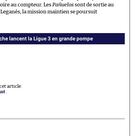
toire au compteur. Les
Pañuelos
sont de sortie au
r Leganés, la mission maintien se poursuit
oche lancent la Ligue 3 en grande pompe
t article.
ant
.