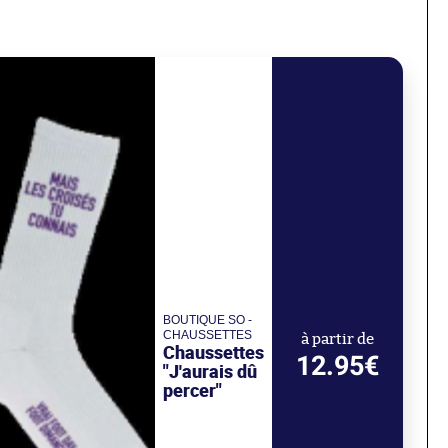
BOUTIQUE SO -
CHAUSSETTES
à partir de
Chaussettes
12.95€
"J'aurais dû
percer"