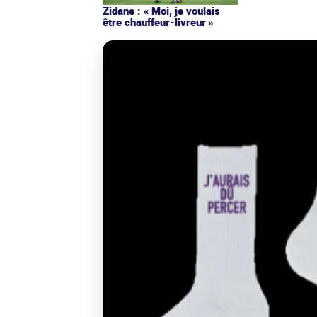
Zidane : « Moi, je voulais
être chauffeur-livreur »