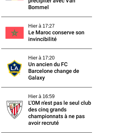
précipiter avec Van
Bommel
Hier à 17:27
Le Maroc conserve son
invincibilité
Hier à 17:20
Un ancien du FC
Barcelone change de
Galaxy
Hier à 16:59
L'OM n'est pas le seul club
des cinq grands
championnats à ne pas
avoir recruté