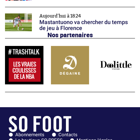
Aujourd'hui à 18:24
Mastantuono va chercher du temps
de jeu à Florence
Nos partenaires
Abonnements
Contacts