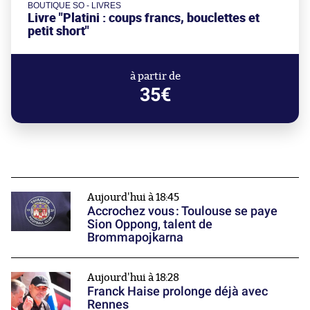
BOUTIQUE SO - LIVRES
Livre "Platini : coups francs, bouclettes et
petit short"
à partir de
35€
Aujourd'hui à 18:45
Accrochez vous : Toulouse se paye
Sion Oppong, talent de
Brommapojkarna
Aujourd'hui à 18:28
Franck Haise prolonge déjà avec
Rennes