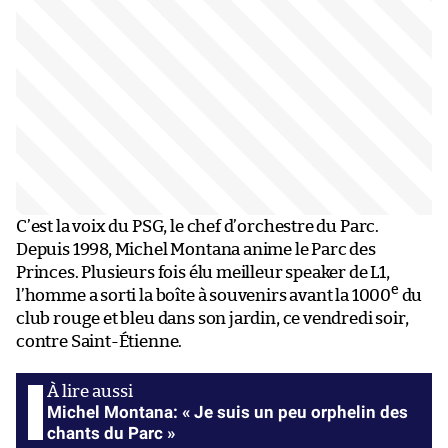
C’est la voix du PSG, le chef d’orchestre du Parc.
Depuis 1998, Michel Montana anime le Parc des
Princes. Plusieurs fois élu meilleur speaker de L1,
e
l’homme a sorti la boîte à souvenirs avant la 1000
du
club rouge et bleu dans son jardin, ce vendredi soir,
contre Saint-Étienne.
Michel Montana: « Je suis un peu orphelin des
chants du Parc »