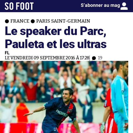
S’abonner au mag
FRANCE
PARIS SAINT-GERMAIN
Le speaker du Parc,
Pauleta et les ultras
FL
LE VENDREDI 09 SEPTEMBRE 2016 À 17:28
19