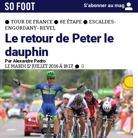
S’abonner au mag
TOUR DE FRANCE
8E ÉTAPE
ESCALDES-
ENGORDANY–REVEL
Le retour de Peter le
dauphin
Par Alexandre Pedro
LE MARDI 12 JUILLET 2016 À 18:17
0