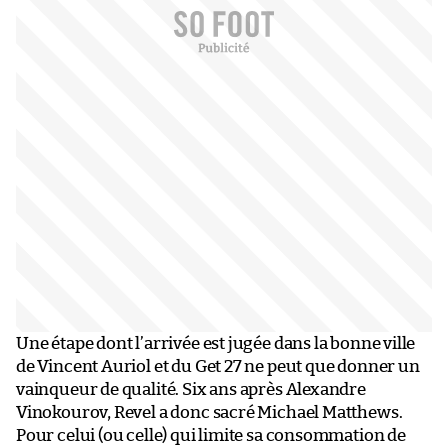
Une étape dont l’arrivée est jugée dans la bonne ville
de Vincent Auriol et du Get 27 ne peut que donner un
vainqueur de qualité. Six ans après Alexandre
Vinokourov, Revel a donc sacré Michael Matthews.
Pour celui (ou celle) qui limite sa consommation de