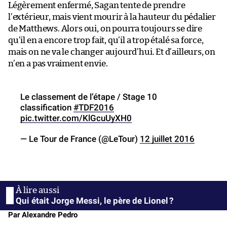
Légèrement enfermé, Sagan tente de prendre
l’extérieur, mais vient mourir à la hauteur du pédalier
de Matthews. Alors oui, on pourra toujours se dire
qu’il en a encore trop fait, qu’il a trop étalé sa force,
mais on ne va le changer aujourd’hui. Et d’ailleurs, on
n’en a pas vraiment envie.
Le classement de l’étape / Stage 10
classification
#TDF2016
pic.twitter.com/KlGcuUyXH0
— Le Tour de France (@LeTour)
12 juillet 2016
Qui était Jorge Messi, le père de Lionel ?
Par Alexandre Pedro