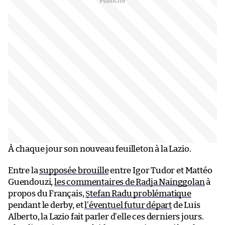
À chaque jour son nouveau feuilleton à la Lazio.
Entre la
supposée brouille
entre Igor Tudor et Mattéo
Guendouzi,
les commentaires de Radja Nainggolan
à
propos du Français,
Ștefan Radu problématique
pendant le derby, et
l’éventuel futur départ
de Luis
Alberto, la Lazio fait parler d’elle ces derniers jours.