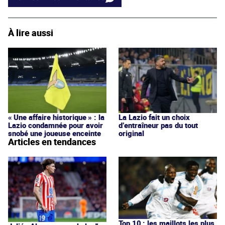
À lire aussi
« Une affaire historique » : la
La Lazio fait un choix
Lazio condamnée pour avoir
d’entraîneur pas du tout
snobé une joueuse enceinte
original
Articles en tendances
Top 10 : les maillots les plus