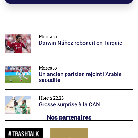
Mercato
Darwin Núñez rebondit en Turquie
Mercato
Un ancien parisien rejoint l'Arabie
saoudite
Hier à 22:25
Grosse surprise à la CAN
Nos partenaires