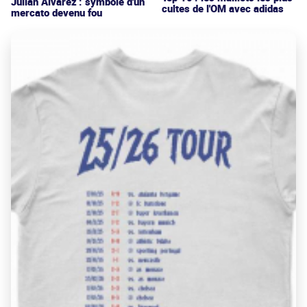
Julián Alvarez : symbole d'un
cultes de l'OM avec adidas
mercato devenu fou