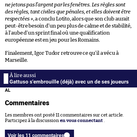
ne jetons pas l’argent par les fenêtres. Les règles sont
des règles, tant civiles que pénales, et elles doivent être
respectées
»
, a conclu Lotito, alors que son club aurait
peut-être besoin d’un peu plus de calme et de stabilité,
à l’aube d’un sprint final où une qualification
européenne est en jeu pour les Romains.
Finalement, Igor Tudor retrouve ce qu’il a vécu à
Marseille.
Gattuso s'embrouille (déjà) avec un de ses joueurs
AL
Commentaires
Les membres ont posté 11 commentaires sur cet article.
Participez à la discussion
en vous connectant
.
Voir les 11 commentaires