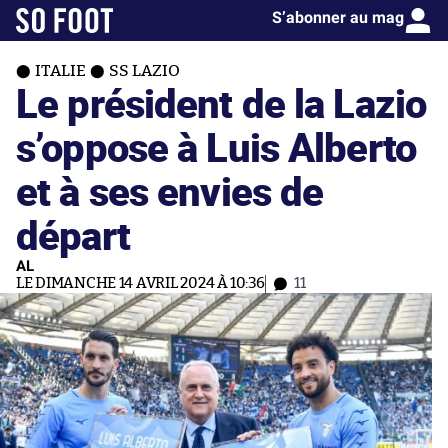
S’abonner au mag
ITALIE
SS LAZIO
Le président de la Lazio
s’oppose à Luis Alberto
et à ses envies de
départ
AL
LE DIMANCHE 14 AVRIL 2024 À 10:36
11