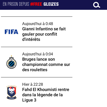
EN PRISON DEPUIS
#FREE
GLEIZES
Aujourd'hui à 0:48
Gianni Infantino se fait
gauler pour conflit
d'intérêts
Aujourd'hui à 0:04
Bruges lance son
championnat comme sur
des roulettes
Hier à 22:28
Fahd El Khoumisti rentre
dans la légende de la
Ligue 3