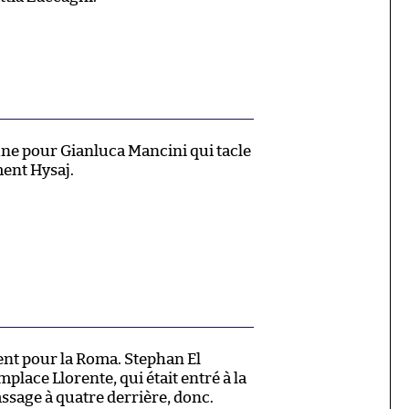
une pour Gianluca Mancini qui tacle
ent Hysaj.
t pour la Roma. Stephan El
lace Llorente, qui était entré à la
ssage à quatre derrière, donc.