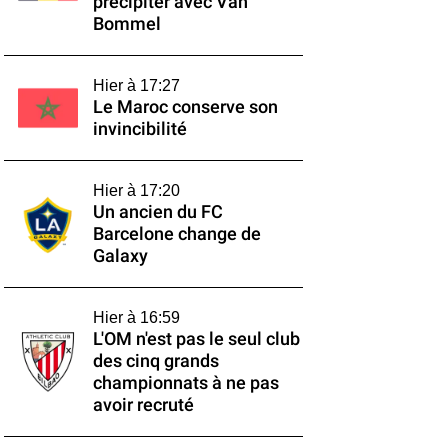
précipiter avec Van
Bommel
Hier à 17:27
Le Maroc conserve son
invincibilité
Hier à 17:20
Un ancien du FC
Barcelone change de
Galaxy
Hier à 16:59
L'OM n'est pas le seul club
des cinq grands
championnats à ne pas
avoir recruté