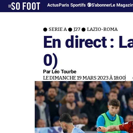
Actus
Paris Sportifs 🔞
S'abonner
Le Magazi
SERIE A
J27
LAZIO-ROMA
En direct : 
0)
Par Léo Tourbe
LE DIMANCHE 19 MARS 2023 À 18:00