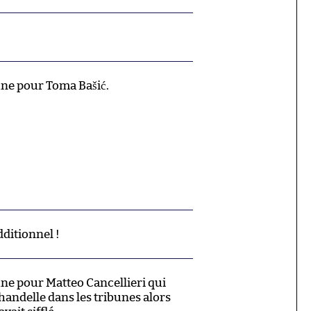
une pour Toma Bašić.
dditionnel !
une pour Matteo Cancellieri qui
handelle dans les tribunes alors