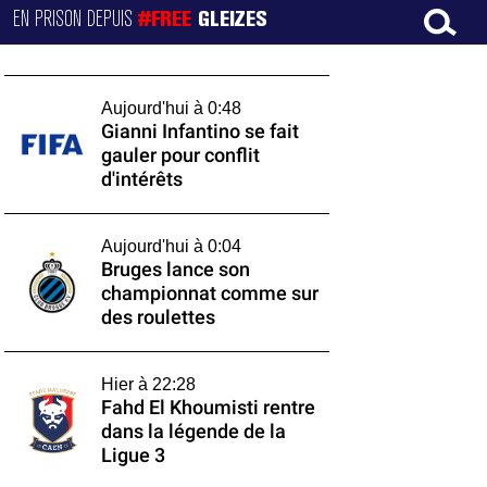
EN PRISON DEPUIS
#FREE
GLEIZES
Aujourd'hui à 0:48
Gianni Infantino se fait
gauler pour conflit
d'intérêts
Aujourd'hui à 0:04
Bruges lance son
championnat comme sur
des roulettes
Hier à 22:28
Fahd El Khoumisti rentre
dans la légende de la
Ligue 3