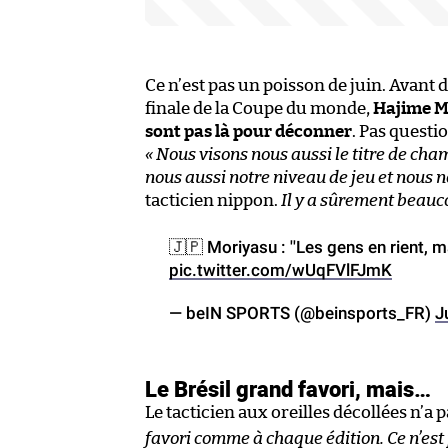
Ce n’est pas un poisson de juin. Avant 
finale de la Coupe du monde,
Hajime Mo
sont pas là pour déconner
. Pas questi
« Nous visons nous aussi le titre de ch
nous aussi notre niveau de jeu et nous 
tacticien nippon.
Il y a sûrement beauco
🇯🇵 Moriyasu : ''Les gens en rient, m
pic.twitter.com/wUqFVlFJmK
— beIN SPORTS (@beinsports_FR)
J
Le Brésil grand favori, mais…
Le tacticien aux oreilles décollées n’a 
favori comme à chaque édition. Ce n’est 