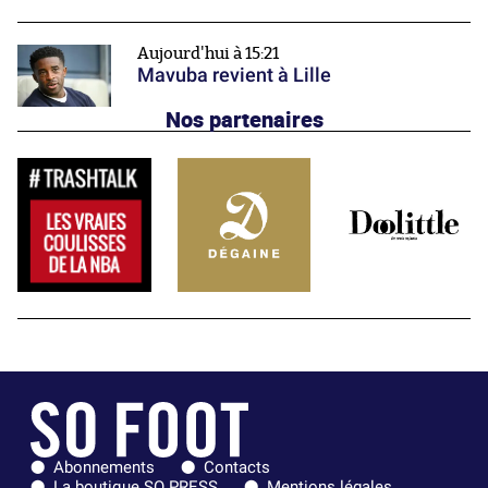
Aujourd'hui à 15:21
Mavuba revient à Lille
Nos partenaires
Abonnements
Contacts
La boutique SO PRESS
Mentions légales