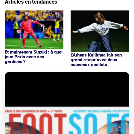
Articles en tendances
Et maintenant Suzuki : à quoi
L'Athens Kallithea fait son
joue Paris avec ses
grand retour avec deux
gardiens ?
nouveaux maillots