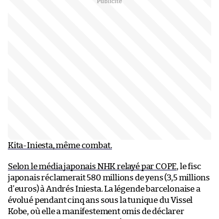
Kita-Iniesta, même combat.
Selon le média japonais NHK relayé par COPE
, le fisc
japonais réclamerait 580 millions de yens (3,5 millions
d’euros) à Andrés Iniesta. La légende barcelonaise a
évolué pendant cinq ans sous la tunique du Vissel
Kobe, où elle a manifestement omis de déclarer