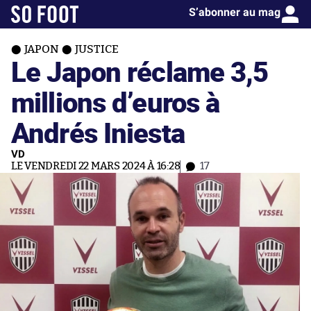
S’abonner au mag
JAPON
JUSTICE
Le Japon réclame 3,5
millions d’euros à
Andrés Iniesta
VD
LE VENDREDI 22 MARS 2024 À 16:28
17