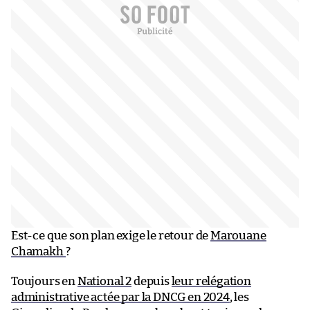
Est-ce que son plan exige le retour de
Marouane
Chamakh
?
Toujours en
National 2
depuis
leur relégation
administrative actée par la DNCG en 2024
, les