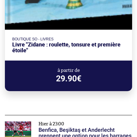
BOUTIQUE SO - LIVRES
Livre "Zidane : roulette, tonsure et première
étoile"
à partir de
29.90€
Hier à 23:00
Benfica, Beşiktaş et Anderlecht
prennent une option pour les barrages