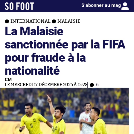
S’abonner au mag
INTERNATIONAL
MALAISIE
La Malaisie
sanctionnée par la FIFA
pour fraude à la
nationalité
CM
LE MERCREDI 17 DÉCEMBRE 2025 À 15:28
6