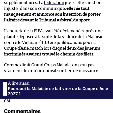
supplémentaires. La
fédération
juge cette sanction
injuste : dans son communiqué,
elle nie tout
manquement et annonce son
intention de porter
l’affaire devant le Tribunal arbitral du sport.
L’enquête de la FIFA avait été déclenchée après une
plainte déposée à la suite de la victoire de la Malaisie
contre le Vietnam (4-0) en qualifications pour la
Coupe d’Asie, match lors duquel deux des
joueurs
incriminés avaient trouvé le chemin des filets.
Comme dirait Grand Corps Malade, on peut pas
vraiment dire qu’on choisit son lieu de naissance.
Pourquoi la Malaisie se fait virer de la Coupe d’Asie
2027 ?
CM
Commentaires