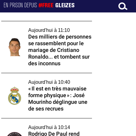
EN PRISON DEPUIS
#FREE
GLEIZES
Aujourd'hui à 11:10
Des milliers de personnes
se rassemblent pour le
mariage de Cristiano
Ronaldo... et tombent sur
des inconnus
Aujourd'hui à 10:40
« Il est en très mauvaise
forme physique » : José
Mourinho déglingue une
de ses recrues
Aujourd'hui à 10:14
Rodrigo De Paul rend