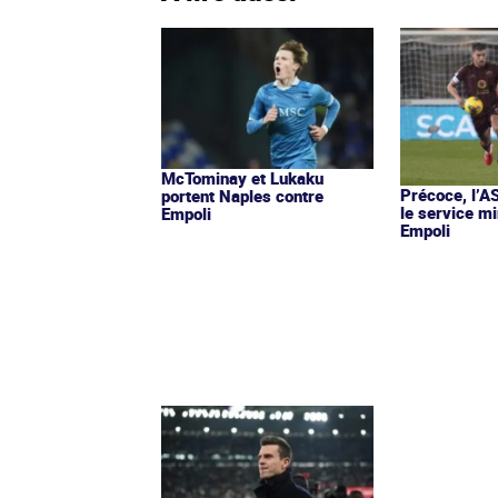
McTominay et Lukaku
Précoce, l’
portent Naples contre
le service m
Empoli
Empoli