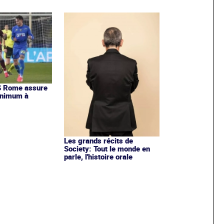
AS Rome assure
inimum à
Les grands récits de
Society: Tout le monde en
parle, l'histoire orale