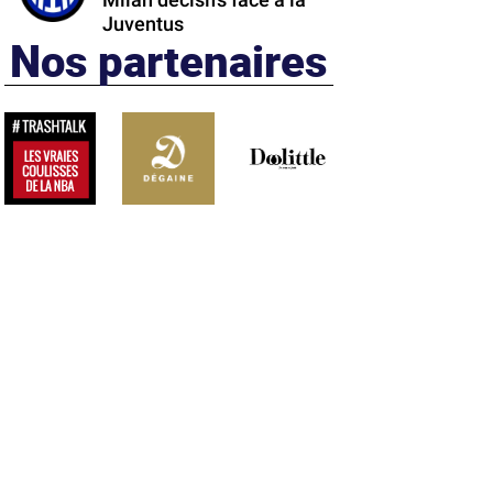
Milan décisifs face à la
Juventus
Nos partenaires