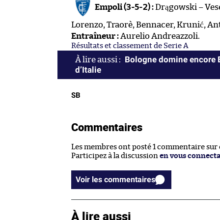
Empoli (3-5-2) :
Drągowski – Vese
Lorenzo, Traorè, Bennacer, Krunić, Ant
Entraîneur :
Aurelio Andreazzoli.
Résultats et classement de Serie A
Bologne domine encore Em
d’Italie
SB
Commentaires
Les membres ont posté 1 commentaire sur ce
Participez à la discussion
en vous connect
Voir les commentaires
À lire aussi