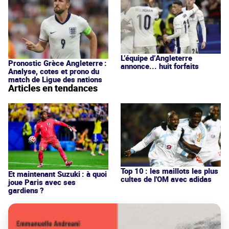
L’équipe d’Angleterre
Pronostic Grèce Angleterre :
annonce... huit forfaits
Analyse, cotes et prono du
match de Ligue des nations
Articles en tendances
Top 10 : les maillots les plus
Et maintenant Suzuki : à quoi
cultes de l'OM avec adidas
joue Paris avec ses
gardiens ?