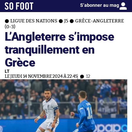
S’abonner au mag
LIGUE DES NATIONS
J5
GRÈCE-ANGLETERRE
(0-3)
L’Angleterre s’impose
tranquillement en
Grèce
LT
LE JEUDI 14 NOVEMBRE 2024 À 22:45
12