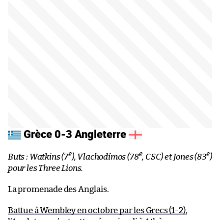
Grèce 0-3 Angleterre
e
e
e
Buts : Watkins (7
), Vlachodímos (78
, CSC) et Jones (83
)
pour les Three Lions.
La promenade des Anglais.
Battue à Wembley en octobre par les Grecs (1-2)
,