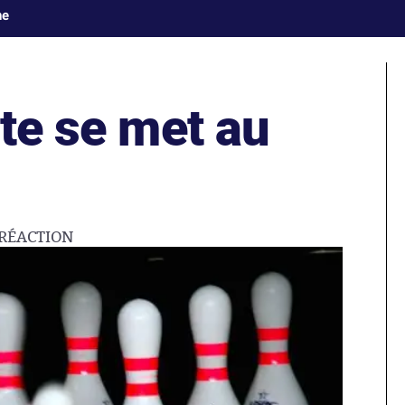
ne
ste se met au
RÉACTION