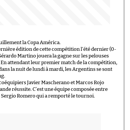
uillement la Copa América.
ernière édition de cette compétition l’été dernier (0-
r Gérardo Martino jouera la gagne sur les pelouses
En attendant leur premier match de la compétition,
ns la nuit de lundi à mardi, les Argentins se sont
ng.
coéquipiers Javier Mascherano et Marcos Rojo
grande réussite. C’est une équipe composée entre
et Sergio Romero qui a remporté le tournoi.