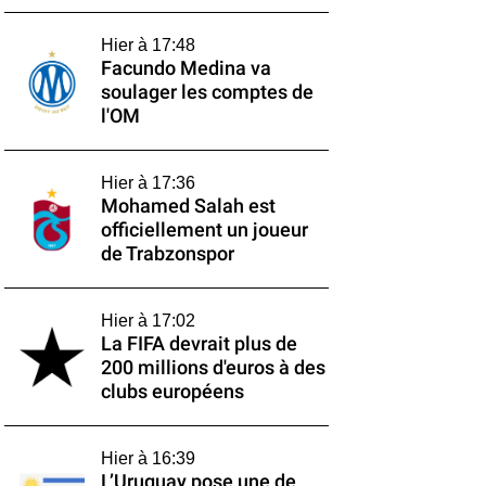
Hier à 17:48
Facundo Medina va
soulager les comptes de
l'OM
Hier à 17:36
Mohamed Salah est
officiellement un joueur
de Trabzonspor
Hier à 17:02
La FIFA devrait plus de
200 millions d'euros à des
clubs européens
Hier à 16:39
L’Uruguay pose une de