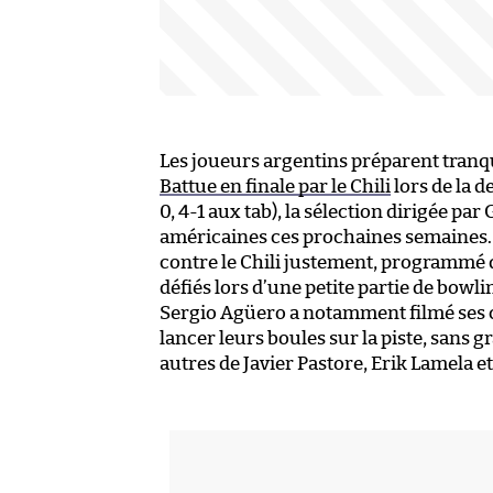
Les joueurs argentins préparent tranq
Battue en finale par le Chili
lors de la d
0, 4-1 aux tab), la sélection dirigée pa
américaines ces prochaines semaines. 
contre le Chili justement, programmé da
défiés lors d’une petite partie de bowli
Sergio Agüero a notamment filmé ses 
lancer leurs boules sur la piste, sans 
autres de Javier Pastore, Erik Lamela 