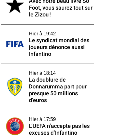
Avec notre beau livre So
Foot, vous saurez tout sur
le Zizou !
Hier à 19:42
Le syndicat mondial des
joueurs dénonce aussi
Infantino
Hier à 18:14
La doublure de
Donnarumma part pour
presque 50 millions
d’euros
Hier à 17:59
L’UEFA n’accepte pas les
excuses d’Infantino