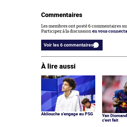
Commentaires
Les membres ont posté 6 commentaires sur 
Participez à la discussion
en vous connect
Voir les 6 commentaires
À lire aussi
Akliouche s'engage au PSG
Yan Diomandé
c'est fait