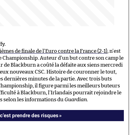
fy.
ièmes de finale de l’Euro contre la France (2-1)
, n’est
de Championship. Auteur d’un but contre son camp le
r de Blackburn a coûté la défaite aux siens mercredi
 deux nouveaux CSC. Histoire de couronner le tout,
s dernières minutes de la partie. Avec trois buts
hampionship, il figure parmi les meilleurs buteurs
ficulté à Blackburn, l’Irlandais pourrait rejoindre le
s selon les informations du
Guardian
.
c’est prendre des risques »