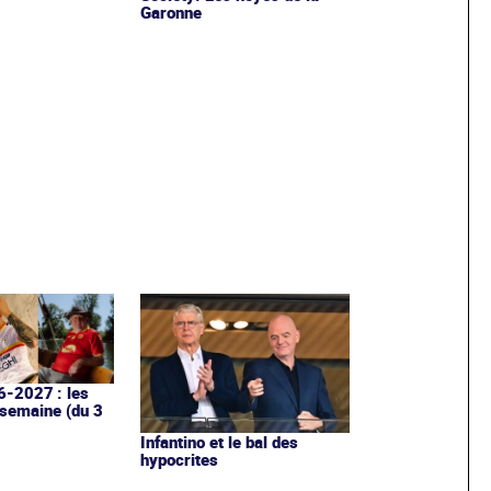
Garonne
6-2027 : les
 semaine (du 3
Infantino et le bal des
hypocrites