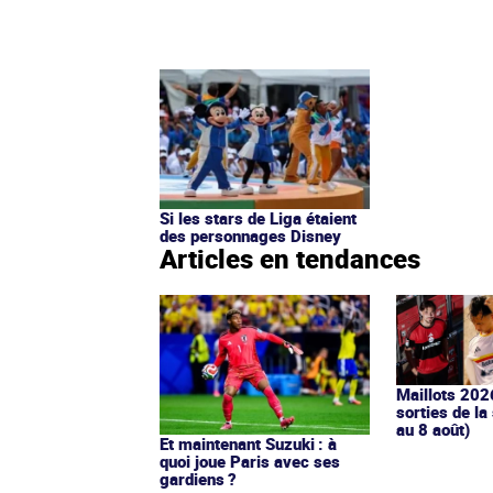
Si les stars de Liga étaient
des personnages Disney
Articles en tendances
Maillots 202
sorties de la
au 8 août)
Et maintenant Suzuki : à
quoi joue Paris avec ses
gardiens ?