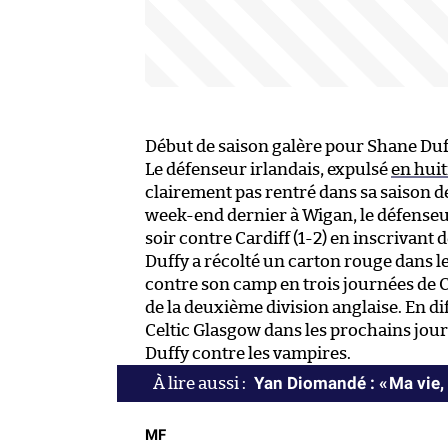
Début de saison galère pour Shane Duf
Le défenseur irlandais, expulsé
en huit
clairement pas rentré dans sa saison 
week-end dernier à Wigan, le défenseu
soir contre Cardiff (1-2) en inscrivant
Duffy a récolté un carton rouge dans le
contre son camp en trois journées de C
de la deuxième division anglaise. En dif
Celtic Glasgow dans les prochains jour
Duffy contre les vampires.
Yan Diomandé : « Ma vie, 
MF