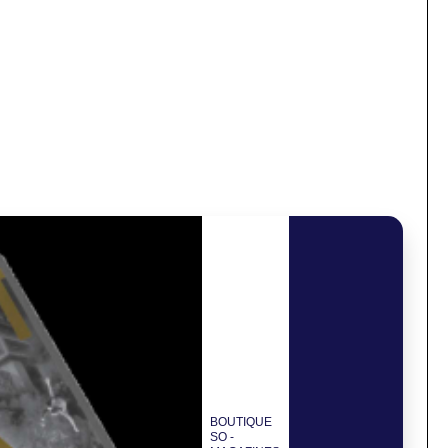
BOUTIQUE
SO -