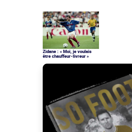
Zidane : « Moi, je voulais
être chauffeur-livreur »