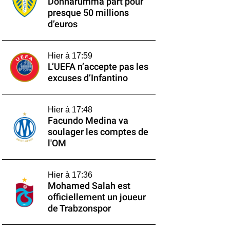
Donnarumma part pour
presque 50 millions
d’euros
Hier à 17:59
L’UEFA n’accepte pas les
excuses d’Infantino
Hier à 17:48
Facundo Medina va
soulager les comptes de
l'OM
Hier à 17:36
Mohamed Salah est
officiellement un joueur
de Trabzonspor