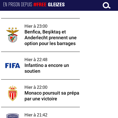
EN PRISON DEPUIS
#FREE
GLEIZES
Hier à 23:00
Benfica, Beşiktaş et
Anderlecht prennent une
option pour les barrages
Hier à 22:48
Infantino a encore un
soutien
Hier à 22:00
Monaco poursuit sa prépa
par une victoire
Hier à 21:42