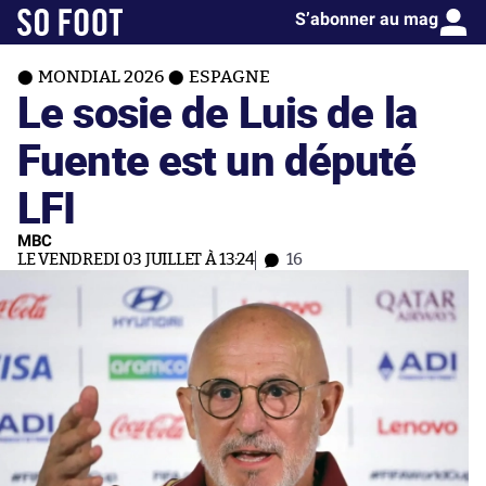
S’abonner au mag
MONDIAL 2026
ESPAGNE
Le sosie de Luis de la
Fuente est un député
LFI
MBC
LE VENDREDI 03 JUILLET À 13:24
16