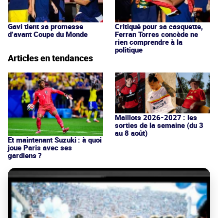
Gavi tient sa promesse
Critiqué pour sa casquette,
d’avant Coupe du Monde
Ferran Torres concède ne
rien comprendre à la
politique
Articles en tendances
Maillots 2026-2027 : les
sorties de la semaine (du 3
au 8 août)
Et maintenant Suzuki : à quoi
joue Paris avec ses
gardiens ?