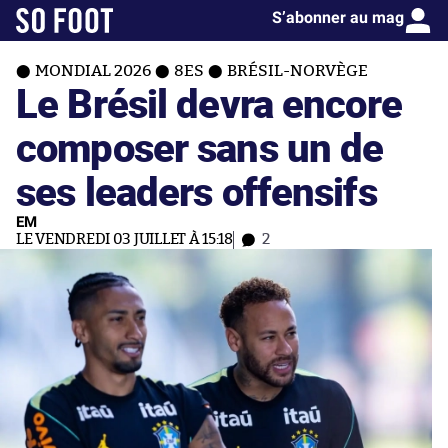
S’abonner au mag
MONDIAL 2026
8ES
BRÉSIL-NORVÈGE
Le Brésil devra encore
composer sans un de
ses leaders offensifs
EM
LE VENDREDI 03 JUILLET À 15:18
2