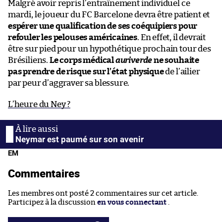
Malgré avoir repris l’entraînement individuel ce
mardi, le joueur du FC Barcelone devra être patient et
espérer une qualification de ses coéquipiers pour
refouler les pelouses américaines
. En effet, il devrait
être sur pied pour un hypothétique prochain tour des
Brésiliens.
Le corps médical
auriverde
ne souhaite
pas prendre de risque sur l’état physique
de l’ailier
par peur d’aggraver sa blessure.
L’heure du Ney ?
Neymar est paumé sur son avenir
EM
Commentaires
Les membres ont posté 2 commentaires sur cet article.
Participez à la discussion
en vous connectant
.