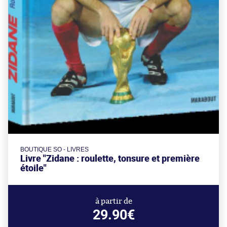
BOUTIQUE SO - LIVRES
Livre "Zidane : roulette, tonsure et première
étoile"
à partir de
29.90€