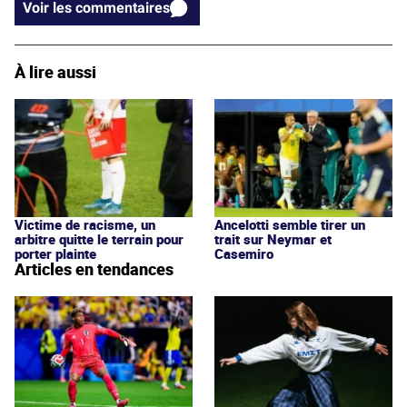
Voir les commentaires
À lire aussi
Victime de racisme, un
Ancelotti semble tirer un
arbitre quitte le terrain pour
trait sur Neymar et
porter plainte
Casemiro
Articles en tendances