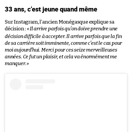
33 ans, c’est jeune quand même
Sur Instagram, l’ancien Monégasque explique sa
décision :
«
Il arrive parfois qu’on doive prendre une
décision difficile à accepter. Il arrive parfois que la fin
de sa carrière soit imminente, comme c’est le cas pour
moi aujourd’hui. Merci pour ces seize merveilleuses
années. Ce fut un plaisir, et cela va énormément me
manquer.
»