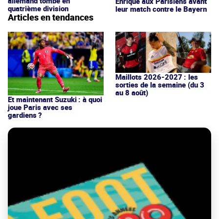
allemand tombe en
Enrique aux Parisiens avant
quatrième division
leur match contre le Bayern
Articles en tendances
Maillots 2026-2027 : les
sorties de la semaine (du 3
au 8 août)
Et maintenant Suzuki : à quoi
joue Paris avec ses
gardiens ?