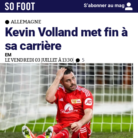
S’abonner au mag
ALLEMAGNE
Kevin Volland met fin à
sa carrière
EM
LE VENDREDI 03 JUILLET À 13:30
5