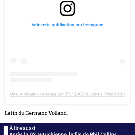
Voir cette publication sur Instagram
Une publication partagée par TSV 1860 München (@tsv1860)
La fin du Germano Volland.
Après la D2 autrichienne, le fils de Phil Collins