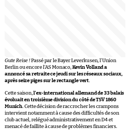
Gute Reise !
Passé par le Bayer Leverkusen, l’Union
Berlin ou encore l’AS Monaco,
Kevin Volland a
annoncé sa retraite ce jeudi sur les réseaux sociaux,
après seize piges sur le rectangle vert
.
Cette saison,
l’ex-international allemand de 33 balais
évoluait en troisième division du côté de TSV 1860
Munich
. Cette décision de raccrocher les crampons
intervient notamment à cause des difficultés de son
club actuel, relégué administrativement en D4 et
menacé de faillite à cause de problèmes financiers.