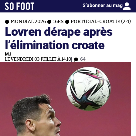
S’abonner au mag
MONDIAL 2026
16ES
PORTUGAL-CROATIE (2-1)
Lovren dérape après
l’élimination croate
MJ
LE VENDREDI 03 JUILLET À 14:10
64