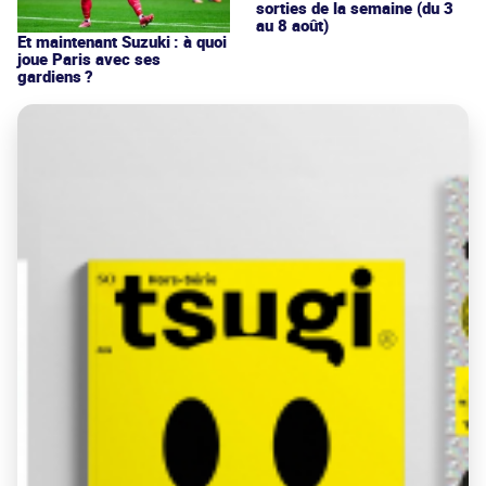
sorties de la semaine (du 3
au 8 août)
Et maintenant Suzuki : à quoi
joue Paris avec ses
gardiens ?