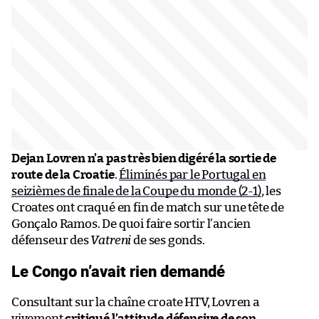
Dejan Lovren n’a pas très bien digéré la sortie de
route de la Croatie
.
Éliminés par le Portugal en
seizièmes de finale de la Coupe du monde (2-1)
, les
Croates ont craqué en fin de match sur une tête de
Gonçalo Ramos. De quoi faire sortir l’ancien
défenseur des
Vatreni
de ses gonds.
Le Congo n’avait rien demandé
Consultant sur la chaîne croate HTV, Lovren a
vivement
critiqué l’attitude défensive de son