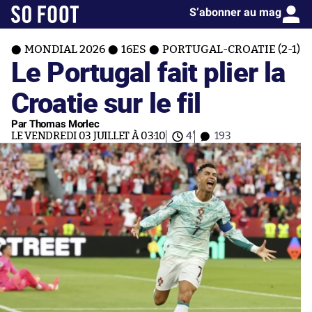
S’abonner au mag
MONDIAL 2026
16ES
PORTUGAL-CROATIE (2-1)
Le Portugal fait plier la
Croatie sur le fil
Par Thomas Morlec
LE VENDREDI 03 JUILLET À 03:10
4'
193