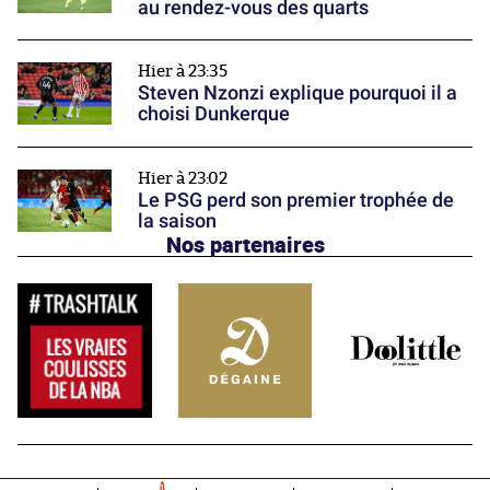
au rendez-vous des quarts
Hier à 23:35
Steven Nzonzi explique pourquoi il a
choisi Dunkerque
Hier à 23:02
Le PSG perd son premier trophée de
la saison
Nos partenaires
1