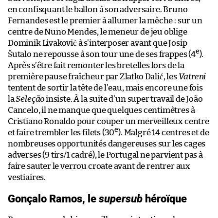
en confisquant le ballon à son adversaire. Bruno
Fernandes est le premier à allumer la mèche : sur un
centre de Nuno Mendes, le meneur de jeu oblige
Dominik Livaković à s’interposer avant que Josip
e
Šutalo ne repousse à son tour une de ses frappes (4
).
Après s’être fait remonter les bretelles lors de la
première pause fraîcheur par Zlatko Dalić, les
Vatreni
tentent de sortir la tête de l’eau, mais encore une fois
la
Seleção
insiste. À la suite d’un super travail de João
Cancelo, il ne manque que quelques centimètres à
Cristiano Ronaldo pour couper un merveilleux centre
e
et faire trembler les filets (30
). Malgré 14 centres et de
nombreuses opportunités dangereuses sur les cages
adverses (9 tirs/1 cadré), le Portugal ne parvient pas à
faire sauter le verrou croate avant de rentrer aux
vestiaires.
Gonçalo Ramos, le
supersub
héroïque