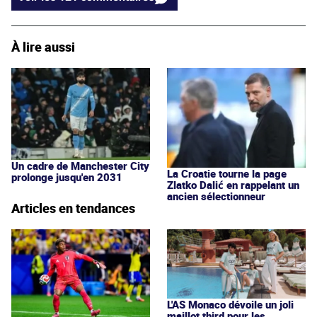
À lire aussi
Un cadre de Manchester City
La Croatie tourne la page
prolonge jusqu'en 2031
Zlatko Dalić en rappelant un
ancien sélectionneur
Articles en tendances
L'AS Monaco dévoile un joli
maillot third pour les