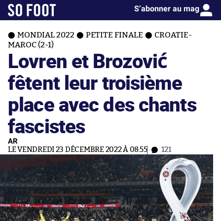
S’abonner au mag
MONDIAL 2022
PETITE FINALE
CROATIE-
MAROC (2-1)
Lovren et Brozović
fêtent leur troisième
place avec des chants
fascistes
AR
LE VENDREDI 23 DÉCEMBRE 2022 À 08:55
121