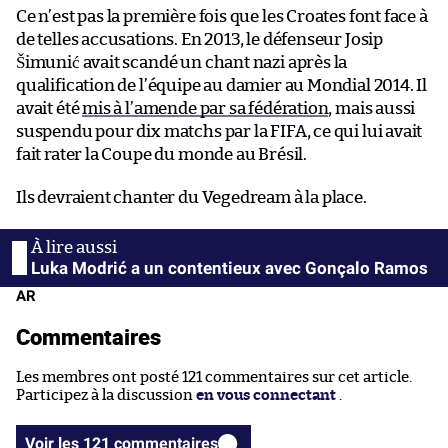
Ce n’est pas la première fois que les Croates font face à
de telles accusations. En 2013, le défenseur Josip
Šimunić avait scandé un chant nazi après la
qualification de l’équipe au damier au Mondial 2014. Il
avait été
mis à l’amende par sa fédération
, mais aussi
suspendu pour dix matchs par la FIFA, ce qui lui avait
fait rater la Coupe du monde au Brésil.
Ils devraient chanter du Vegedream à la place.
Luka Modrić a un contentieux avec Gonçalo Ramos
AR
Commentaires
Les membres ont posté 121 commentaires sur cet article.
Participez à la discussion
en vous connectant
.
Voir les 121 commentaires