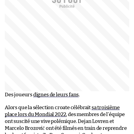
Des joueurs
dignes de leurs fans
.
Alors que la sélection croate célébrait
sa troisième
place lors du Mondial 2022
, des membres de l’équipe
ont suscité une vive polémique. Dejan Lovren et
Marcelo Brozović ont été filmés en train de reprendre