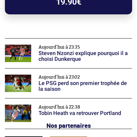
19.90€
Aujourd'hui à 23:35
Steven Nzonzi explique pourquoi il a
choisi Dunkerque
Aujourd'hui à 23:02
Le PSG perd son premier trophée de
la saison
Aujourd'hui à 22:38
Tobin Heath va retrouver Portland
Nos partenaires