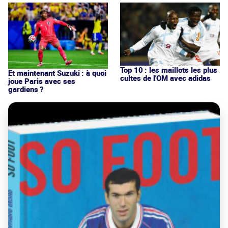
Top 10 : les maillots les plus
Et maintenant Suzuki : à quoi
cultes de l'OM avec adidas
joue Paris avec ses
gardiens ?