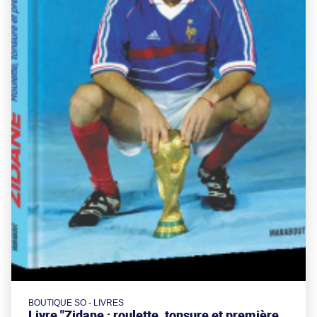
BOUTIQUE SO - LIVRES
Livre "Zidane : roulette, tonsure et première