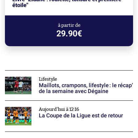
étoile"
à partir de
29.90€
Lifestyle
Maillots, crampons, lifestyle : le récap’
de la semaine avec Dégaine
Aujourd'hui à 12:16
La Coupe de la Ligue est de retour