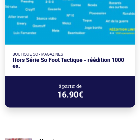
BOUTIQUE SO - MAGAZINES
Hors Série So Foot Tactique - réédition 1000
ex.
à partir de
16.90€