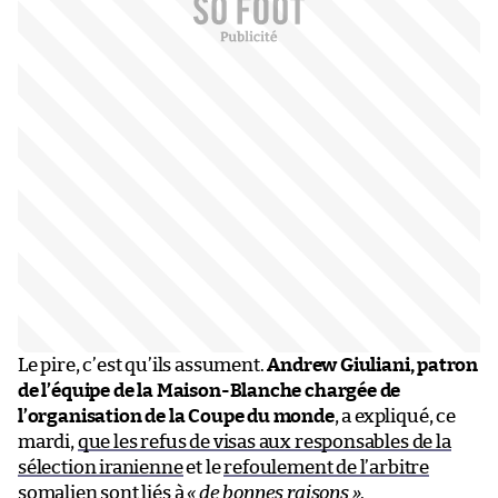
Le pire, c’est qu’ils assument.
Andrew Giuliani, patron
de l’équipe de la Maison-Blanche chargée de
l’organisation de la Coupe du monde
, a expliqué, ce
mardi,
que les refus de visas aux responsables de la
sélection iranienne
et le
refoulement de l’arbitre
somalien
sont liés à
« de bonnes raisons »
.