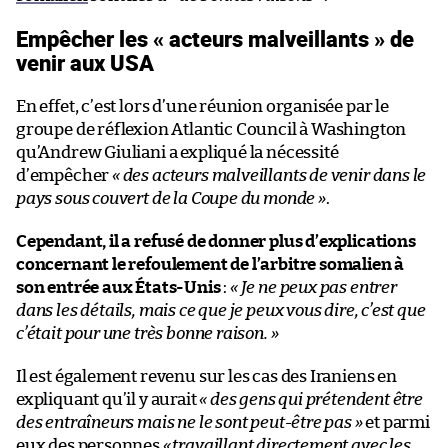
Empêcher les « acteurs malveillants » de
venir aux USA
En effet, c’est lors d’une réunion organisée par le
groupe de réflexion Atlantic Council à Washington
qu’Andrew Giuliani a expliqué la nécessité
d’empêcher
« des acteurs malveillants de venir dans le
pays sous couvert de la Coupe du monde »
.
Cependant, il a refusé de donner plus d’explications
concernant le refoulement de l’arbitre somalien à
son entrée aux États-Unis
:
« Je ne peux pas entrer
dans les détails, mais ce que je peux vous dire, c’est que
c’était pour une très bonne raison. »
Il est également revenu sur les cas des Iraniens en
expliquant qu’il y aurait
« des gens qui prétendent être
des entraîneurs mais ne le sont peut-être pas »
et parmi
eux des personnes
«
travaillant directement avec les