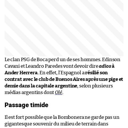
Le clan PSG de Boca perd un de ses hommes. Edinson
Cavani et Leandro Paredes vont devoir dire
adios
à
Ander Herrera
. En effet, l’Espagnol a
résilié son
contrat avec le club de Buenos Aires après une pige et
demie dans la capitale argentine
, selon plusieurs
médias argentins dont
Olé
.
Passage timide
Il est fort possible que la Bombonera ne garde pas un
gigantesque souvenir du milieu de terrain dans