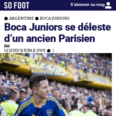
S’abonner au mag
ARGENTINE
BOCA JUNIORS
Boca Juniors se déleste
d’un ancien Parisien
EM
LE JEUDI 11 JUIN À 17:09
1