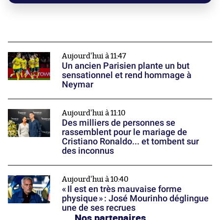
Aujourd'hui à 11:47
Un ancien Parisien plante un but
sensationnel et rend hommage à
Neymar
Aujourd'hui à 11:10
Des milliers de personnes se
rassemblent pour le mariage de
Cristiano Ronaldo... et tombent sur
des inconnus
Aujourd'hui à 10:40
« Il est en très mauvaise forme
physique » : José Mourinho déglingue
une de ses recrues
Nos partenaires