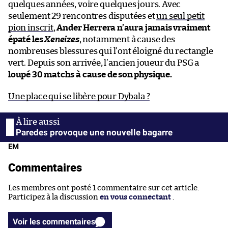
quelques années, voire quelques jours. Avec
seulement 29 rencontres disputées et
un seul petit
pion inscrit
,
Ander Herrera n’aura jamais vraiment
épaté les
Xeneizes
, notamment à cause des
nombreuses blessures qui l’ont éloigné du rectangle
vert. Depuis son arrivée, l’ancien joueur du PSG a
loupé 30 matchs à cause de son physique.
Une place qui se libère pour Dybala ?
Paredes provoque une nouvelle bagarre
EM
Commentaires
Les membres ont posté 1 commentaire sur cet article.
Participez à la discussion
en vous connectant
.
Voir les commentaires