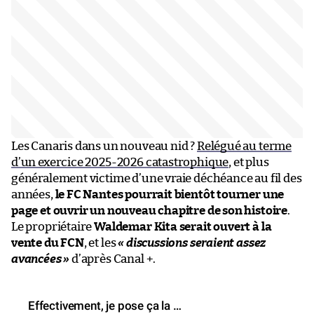
Les Canaris dans un nouveau nid ?
Relégué au terme
d’un exercice 2025-2026 catastrophique
, et plus
généralement victime d’une vraie déchéance au fil des
années,
le FC Nantes pourrait bientôt tourner une
page et ouvrir un nouveau chapitre de son histoire
.
Le propriétaire
Waldemar Kita serait ouvert à la
vente du FCN
, et les
« discussions seraient assez
avancées »
d’après Canal +.
Effectivement, je pose ça la …