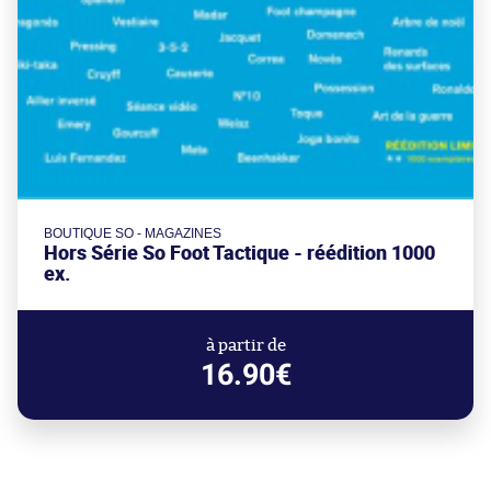
BOUTIQUE SO - MAGAZINES
Hors Série So Foot Tactique - réédition 1000
ex.
à partir de
16.90€