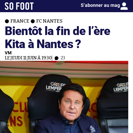
S’abonner au mag
FRANCE
FC NANTES
Bientôt la fin de l’ère
Kita à Nantes ?
VM
LE JEUDI 11 JUIN À 19:30
23