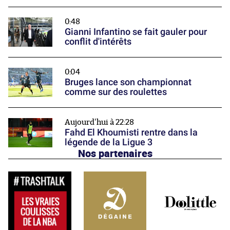
0:48
Gianni Infantino se fait gauler pour
conflit d'intérêts
0:04
Bruges lance son championnat
comme sur des roulettes
Aujourd'hui à 22:28
Fahd El Khoumisti rentre dans la
légende de la Ligue 3
Nos partenaires