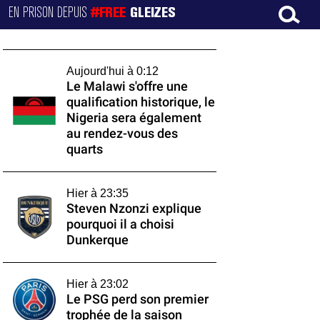
EN PRISON DEPUIS
#FREE
GLEIZES
Aujourd'hui à 0:12
Le Malawi s'offre une
qualification historique, le
Nigeria sera également
au rendez-vous des
quarts
Hier à 23:35
Steven Nzonzi explique
pourquoi il a choisi
Dunkerque
Hier à 23:02
Le PSG perd son premier
trophée de la saison