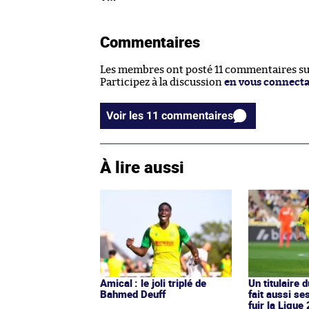
Commentaires
Les membres ont posté 11 commentaires sur 
Participez à la discussion
en vous connect
Voir les 11 commentaires
À lire aussi
Amical : le joli triplé de
Un titulaire 
Bahmed Deuff
fait aussi se
fuir la Ligue 