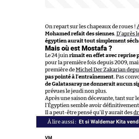
On repart sur les chapeaux de roues !
Mohamed refait des siennes
.
D’après l
égyptien aurait tout simplement séch
Mais où est Mostafa ?
Le 24 juin
rimait en effet avec reprise 
pour la première fois depuis 2009, mai
première de
Michel Der Zakarian depui
pas pointé à l’entraînement
. Pas conv
de Galatasaray ne donnerait aucun sig
prévues le jeudi non plus.
Après une saison décevante, tant sur le
l’Égyptien semble avoir définitivement 
Il a peut-être pensé qu’il y aurait des
dr
Et si Waldemar Kita venda
VM