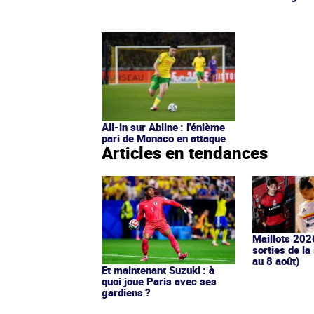
All-in sur Abline : l'énième
pari de Monaco en attaque
Articles en tendances
Maillots 202
sorties de la
au 8 août)
Et maintenant Suzuki : à
quoi joue Paris avec ses
gardiens ?