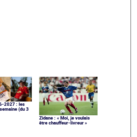
6-2027 : les
 semaine (du 3
Zidane : « Moi, je voulais
être chauffeur-livreur »