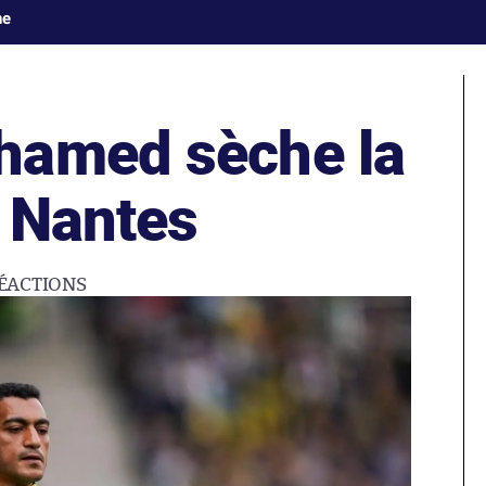
ne
hamed sèche la
c Nantes
ÉACTIONS