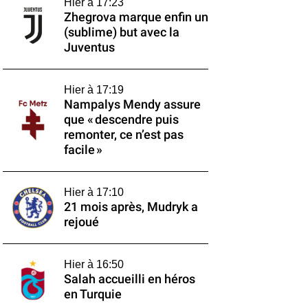
Hier à 17:23
Zhegrova marque enfin un
(sublime) but avec la
Juventus
Hier à 17:19
Nampalys Mendy assure
que « descendre puis
remonter, ce n’est pas
facile »
Hier à 17:10
21 mois après, Mudryk a
rejoué
Hier à 16:50
Salah accueilli en héros
en Turquie