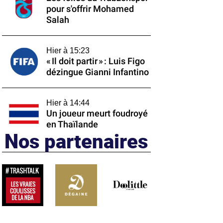
pour s'offrir Mohamed
Salah
Hier à 15:23
« Il doit partir » : Luis Figo
dézingue Gianni Infantino
Hier à 14:44
Un joueur meurt foudroyé
en Thaïlande
Nos partenaires