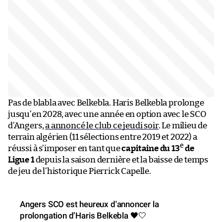
Pas de blabla avec Belkebla. Haris Belkebla prolonge
jusqu’en 2028, avec une année en option avec le SCO
d’Angers,
a annoncé le club ce jeudi soir
. Le milieu de
terrain algérien (11 sélections entre 2019 et 2022) a
e
réussi à s’imposer en tant que
capitaine du 13
de
Ligue 1
depuis la saison dernière et la baisse de temps
de jeu de l’historique Pierrick Capelle.
Angers SCO est heureux d'annoncer la
prolongation d’Haris Belkebla 🖤🤍