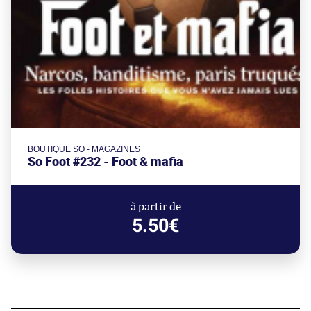
BOUTIQUE SO - MAGAZINES
So Foot #232 - Foot & mafia
à partir de
5.50€