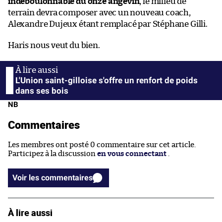
indéboulonnable du onze angevin
, le milieu de
terrain devra composer avec un nouveau coach,
Alexandre Dujeux étant remplacé par Stéphane Gilli.
Haris nous veut du bien.
L'Union saint-gilloise s'offre un renfort de poids
dans ses bois
NB
Commentaires
Les membres ont posté 0 commentaire sur cet article.
Participez à la discussion
en vous connectant
.
Voir les commentaires
À lire aussi