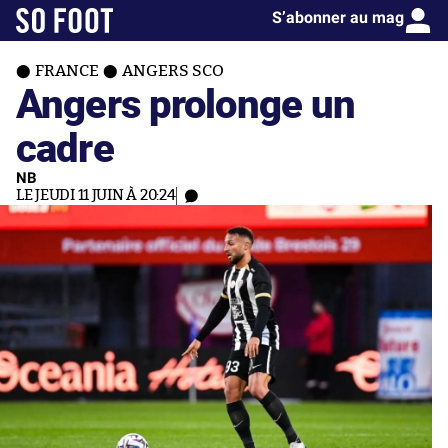
S’abonner au mag
FRANCE
ANGERS SCO
Angers prolonge un
cadre
NB
LE JEUDI 11 JUIN À 20:24