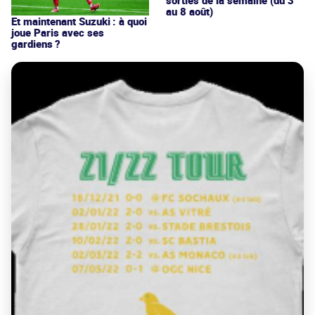
au 8 août)
Et maintenant Suzuki : à quoi
joue Paris avec ses
gardiens ?