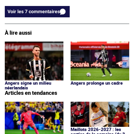
Voir les 7 commentaires
À lire aussi
Angers signe un milieu
Angers prolonge un cadre
néerlandais
Articles en tendances
Maillots 2026-2027 : les
sorties de la semaine (du 3