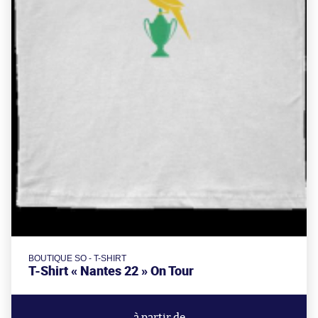
BOUTIQUE SO - T-SHIRT
T-Shirt « Nantes 22 » On Tour
à partir de