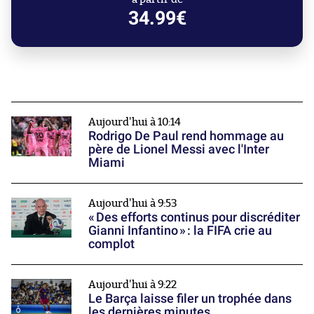
34.99€
Aujourd'hui à 10:14
Rodrigo De Paul rend hommage au
père de Lionel Messi avec l'Inter
Miami
Aujourd'hui à 9:53
« Des efforts continus pour discréditer
Gianni Infantino » : la FIFA crie au
complot
Aujourd'hui à 9:22
Le Barça laisse filer un trophée dans
les dernières minutes