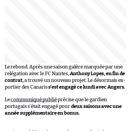
Le rebond. Après une saison galère marquée par une
relégation avec le FC Nantes,
Anthony Lopes, en fin de
contrat,
a trouvé un nouveau projet. Le désormais ex-
portier des Canaris
s’est engagé ce lundi avec Angers.
Le
communiqué publié
précise que le gardien
portugais s’était engagé pour
deux saisons avec une
année supplémentaire en bonus.