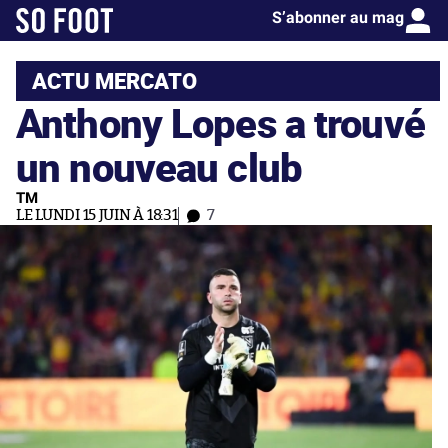
S’abonner au mag
ACTU MERCATO
Anthony Lopes a trouvé
un nouveau club
TM
LE LUNDI 15 JUIN À 18:31
7