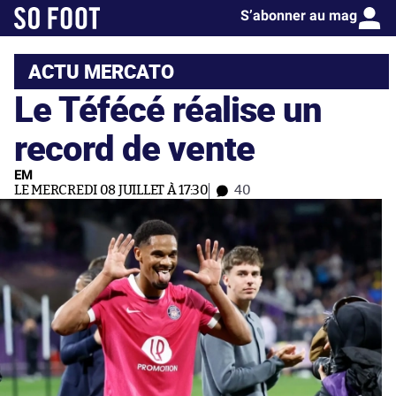
S’abonner au mag
ACTU MERCATO
Le Téfécé réalise un
record de vente
EM
LE MERCREDI 08 JUILLET À 17:30
40