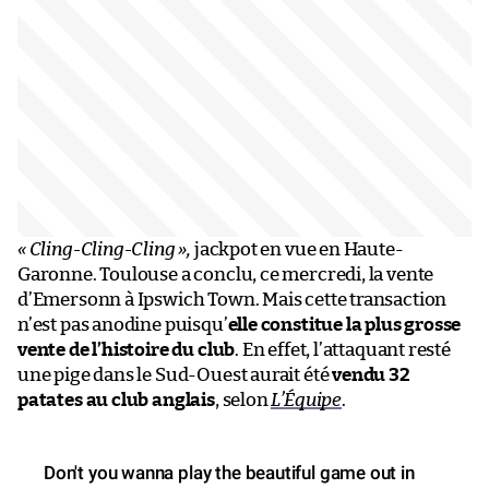
« Cling-Cling-Cling »,
jackpot en vue en Haute-
Garonne. Toulouse a conclu, ce mercredi, la vente
d’Emersonn à Ipswich Town. Mais cette transaction
n’est pas anodine puisqu’
elle constitue la plus grosse
vente de l’histoire du club
. En effet, l’attaquant resté
une pige dans le Sud-Ouest aurait été
vendu 32
patates au club anglais
, selon
L’Équipe
.
Don't you wanna play the beautiful game out in