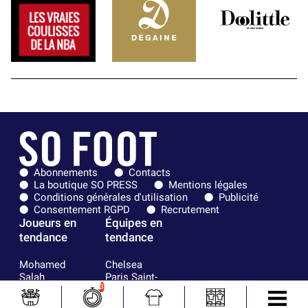
Abonnements
Contacts
La boutique SO PRESS
Mentions légales
Conditions générales d'utilisation
Publicité
Consentement RGPD
Recrutement
Joueurs en
Équipes en
tendance
tendance
Mohamed
Chelsea
Salah
Paris Saint-
Mykhailo
Germain
3
Mudryk
Bordeaux