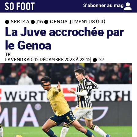
S’abonner au mag
SERIE A
J16
GENOA-JUVENTUS (1-1)
La Juve accrochée par
le Genoa
TP
LE VENDREDI 15 DÉCEMBRE 2023 À 22:45
37