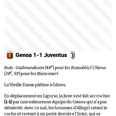
Genoa 1-1 Juventus
e
Buts : Gudmundsson (48
) pour les Rossoblù // Chiesa
e
(28
, SP) pour les Bianconeri
La Vieille Dame piétine à Gênes.
En déplacement en Ligurie, la Juve s’est fait accrocher
(1-1)
par une valeureuse équipe du Genoa qui n’a pas
démérité. Avec ce nul, les hommes d’Allegri ratent le
coche et restent à un point derrière l’Inter, qui se