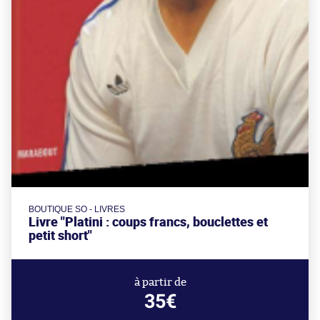
BOUTIQUE SO - LIVRES
Livre "Platini : coups francs, bouclettes et
petit short"
à partir de
35€