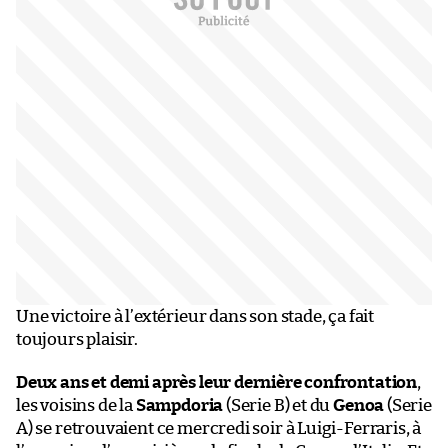
Une victoire à l’extérieur dans son stade, ça fait
toujours plaisir.
Deux ans et demi après leur dernière confrontation
,
les voisins de la
Sampdoria
(Serie B) et du
Genoa
(Serie
A) se retrouvaient ce mercredi soir à Luigi-Ferraris, à