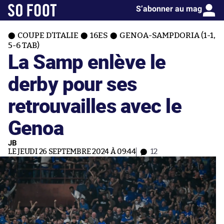
S’abonner au mag
COUPE D’ITALIE
16ES
GENOA-SAMPDORIA (1-1,
5-6 TAB)
La Samp enlève le
derby pour ses
retrouvailles avec le
Genoa
JB
LE JEUDI 26 SEPTEMBRE 2024 À 09:44
12