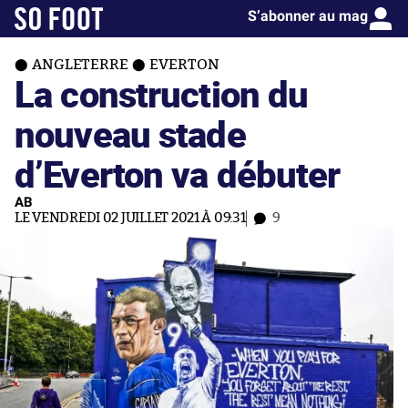
S’abonner au mag
ANGLETERRE
EVERTON
La construction du
nouveau stade
d’Everton va débuter
AB
LE VENDREDI 02 JUILLET 2021 À 09:31
9