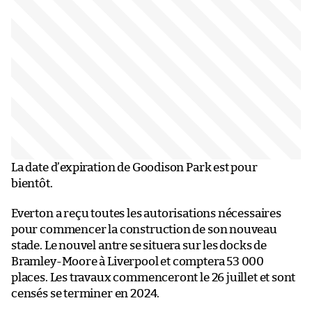
La date d’expiration de Goodison Park est pour
bientôt.
Everton a reçu toutes les autorisations nécessaires
pour commencer la construction de son nouveau
stade. Le nouvel antre se situera sur les docks de
Bramley-Moore à Liverpool et comptera 53 000
places. Les travaux commenceront le 26 juillet et sont
censés se terminer en 2024.