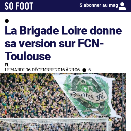
S’abonner au mag
La Brigade Loire donne
sa version sur FCN-
Toulouse
FL
LE MARDI 06 DÉCEMBRE 2016 À 23:06
6