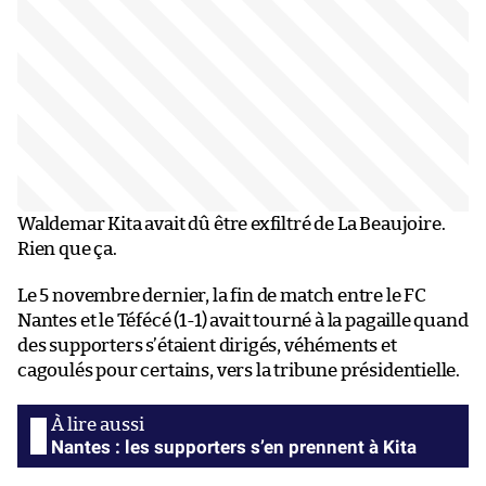
Waldemar Kita avait dû être exfiltré de La Beaujoire.
Rien que ça.
Le 5 novembre dernier, la fin de match entre le FC
Nantes et le Téfécé (1-1) avait tourné à la pagaille quand
des supporters s’étaient dirigés, véhéments et
cagoulés pour certains, vers la tribune présidentielle.
Nantes : les supporters s’en prennent à Kita