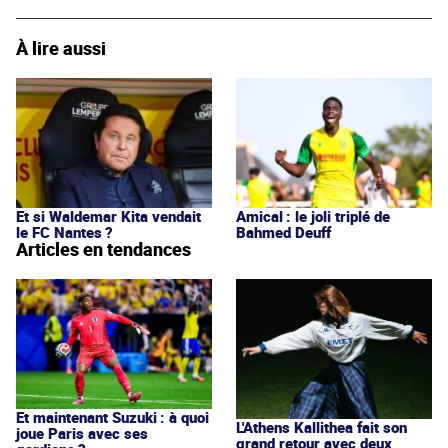
À lire aussi
Et si Waldemar Kita vendait
Amical : le joli triplé de
le FC Nantes ?
Bahmed Deuff
Articles en tendances
Et maintenant Suzuki : à quoi
L'Athens Kallithea fait son
joue Paris avec ses
grand retour avec deux