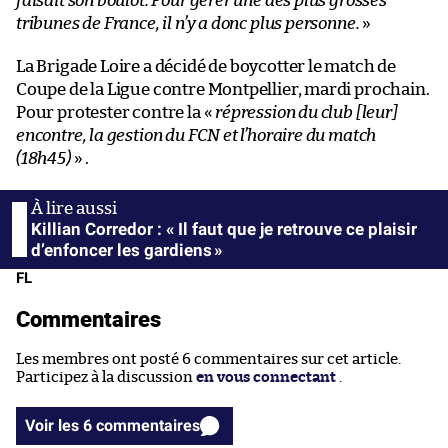
faisait son boulot. Pour gérer une des plus grosses
tribunes de France, il n’y a donc plus personne.
»
La Brigade Loire a décidé de boycotter le match de
Coupe de la Ligue contre Montpellier, mardi prochain.
Pour protester contre la «
répression du club [leur]
encontre, la gestion du FCN et l’horaire du match
(18h45)
» .
Killian Corredor : « Il faut que je retrouve ce plaisir
d’enfoncer les gardiens »
FL
Commentaires
Les membres ont posté 6 commentaires sur cet article.
Participez à la discussion
en vous connectant
.
Voir les 6 commentaires