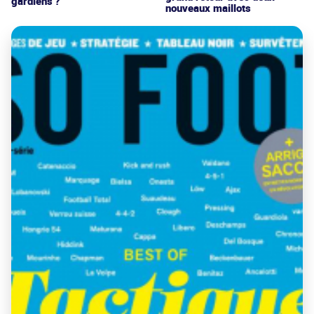
gardiens ?
nouveaux maillots