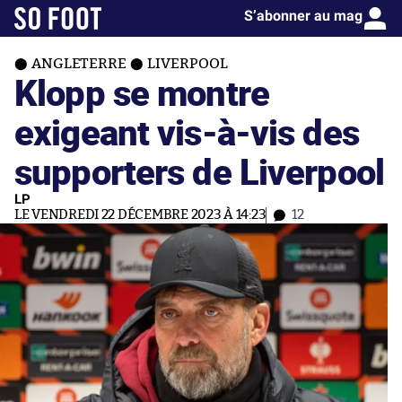
S’abonner au mag
ANGLETERRE
LIVERPOOL
Klopp se montre
exigeant vis-à-vis des
supporters de Liverpool
LP
LE VENDREDI 22 DÉCEMBRE 2023 À 14:23
12