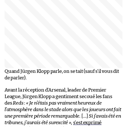
Quand Jürgen Klopp parle, on se tait (sauf s’il vous dit
de parler).
Avant la réception d’Arsenal, leader de Premier
League, Jürgen Klopp a gentiment secoué les fans
des
Reds
:
« Je n’étais pas vraiment heureux de
l’atmosphère dans le stade alors que les joueurs ont fait
une première période remarquable.
[…]
Si j’avais été en
tribunes, j’aurais été surexcité »,
s’est exprimé