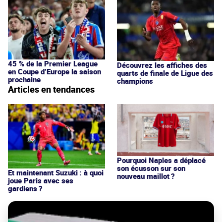
45 % de la Premier League
Découvrez les affiches des
en Coupe d’Europe la saison
quarts de finale de Ligue des
prochaine
champions
Articles en tendances
Pourquoi Naples a déplacé
son écusson sur son
Et maintenant Suzuki : à quoi
nouveau maillot ?
joue Paris avec ses
gardiens ?