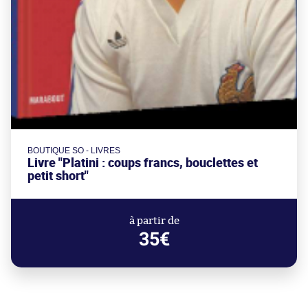
BOUTIQUE SO - LIVRES
Livre "Platini : coups francs, bouclettes et
petit short"
à partir de
35€