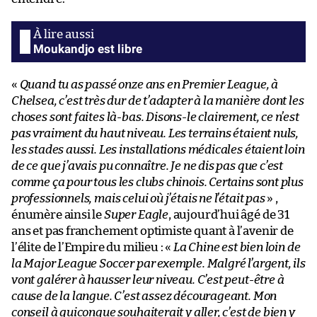
Moukandjo est libre
«
Quand tu as passé onze ans en Premier League, à
Chelsea, c’est très dur de t’adapter à la manière dont les
choses sont faites là-bas. Disons-le clairement, ce n’est
pas vraiment du haut niveau. Les terrains étaient nuls,
les stades aussi. Les installations médicales étaient loin
de ce que j’avais pu connaître. Je ne dis pas que c’est
comme ça pour tous les clubs chinois. Certains sont plus
professionnels, mais celui où j’étais ne l’était pas
» ,
énumère ainsi le
Super Eagle
, aujourd’hui âgé de 31
ans et pas franchement optimiste quant à l’avenir de
l’élite de l’Empire du milieu : «
La Chine est bien loin de
la Major League Soccer par exemple. Malgré l’argent, ils
vont galérer à hausser leur niveau. C’est peut-être à
cause de la langue. C’est assez décourageant. Mon
conseil à quiconque souhaiterait y aller, c’est de bien y