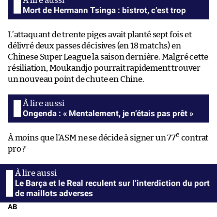
Mort de Hermann Tsinga : bistrot, c’est trop
L’attaquant de trente piges avait planté sept fois et
délivré deux passes décisives (en 18 matchs) en
Chinese Super League la saison dernière. Malgré cette
résiliation, Moukandjo pourrait rapidement trouver
un nouveau point de chute en Chine.
Ongenda : « Mentalement, je n’étais pas prêt »
e
À moins que l’ASM ne se décide à signer un 77
contrat
pro ?
Le Barça et le Real reculent sur l’interdiction du port
de maillots adverses
AB