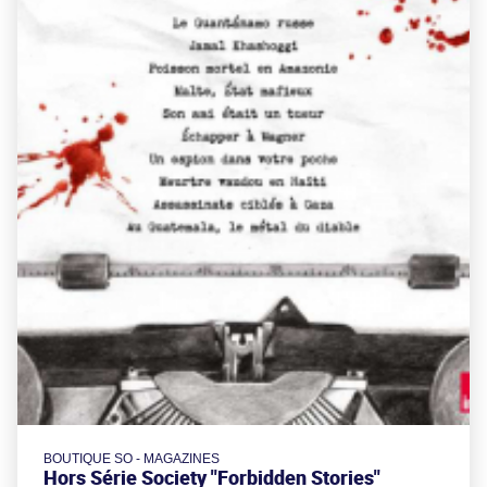
BOUTIQUE SO - MAGAZINES
Hors Série Society "Forbidden Stories"