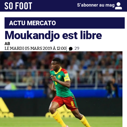
S’abonner au mag
ACTU MERCATO
Moukandjo est libre
AB
LE MARDI 05 MARS 2019 À 12:00
29