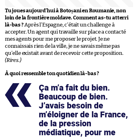
Tu joues aujourd’hui à Botoșani en Roumanie, non
loin de la frontière moldave. Comment as-tu atterri
là-bas ?
Après l’Espagne, c’était un challenge à
accepter. Un agent qui travaille sur place a contacté
mes agents pour me proposer le projet. Je ne
connaissais rien de la ville, je ne savais même pas
qu’elle existait avant de recevoir cette proposition.
(Rires.)
À quoi ressemble ton quotidien là-bas ?
Ça m’a fait du bien.
Beaucoup de bien.
J’avais besoin de
m’éloigner de la France,
de la pression
médiatique, pour me