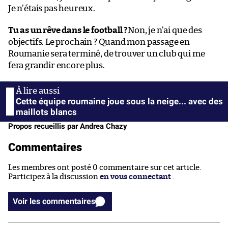
Je n’étais pas heureux.
Tu as un rêve dans le football ?
Non, je n’ai que des
objectifs. Le prochain ? Quand mon passage en
Roumanie sera terminé, de trouver un club qui me
fera grandir encore plus.
Cette équipe roumaine joue sous la neige... avec des
maillots blancs
Propos recueillis par Andrea Chazy
Commentaires
Les membres ont posté 0 commentaire sur cet article.
Participez à la discussion
en vous connectant
.
Voir les commentaires