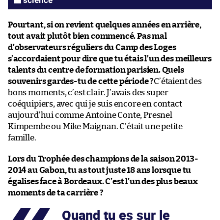
Pourtant, si on revient quelques années en arrière,
tout avait plutôt bien commencé. Pas mal
d’observateurs réguliers du Camp des Loges
s’accordaient pour dire que tu étais l’un des meilleurs
talents du centre de formation parisien. Quels
souvenirs gardes-tu de cette période ?
C’étaient des
bons moments, c’est clair. J’avais des super
coéquipiers, avec qui je suis encore en contact
aujourd’hui comme Antoine Conte, Presnel
Kimpembe ou Mike Maignan. C’était une petite
famille.
Lors du Trophée des champions de la saison 2013-
2014 au Gabon, tu as tout juste 18 ans lorsque tu
égalises face à Bordeaux. C’est l’un des plus beaux
moments de ta carrière ?
Quand tu es sur le