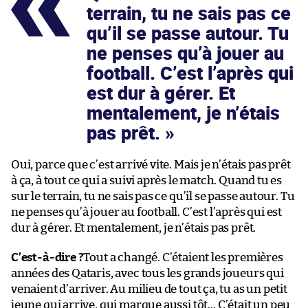
terrain, tu ne sais pas ce
qu’il se passe autour. Tu
ne penses qu’à jouer au
football. C’est l’après qui
est dur à gérer. Et
mentalement, je n’étais
pas prêt.
Oui, parce que c’est arrivé vite. Mais je n’étais pas prêt
à ça, à tout ce qui a suivi après le match. Quand tu es
sur le terrain, tu ne sais pas ce qu’il se passe autour. Tu
ne penses qu’à jouer au football. C’est l’après qui est
dur à gérer. Et mentalement, je n’étais pas prêt.
C’est-à-dire ?
Tout a changé. C’étaient les premières
années des Qataris, avec tous les grands joueurs qui
venaient d’arriver. Au milieu de tout ça, tu as un petit
jeune qui arrive, qui marque aussi tôt… C’était un peu