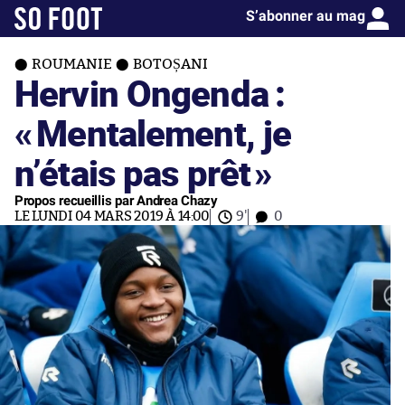
S’abonner au mag
ROUMANIE
BOTOȘANI
Hervin Ongenda :
«
Mentalement, je
n’étais pas prêt
»
Propos recueillis par Andrea Chazy
LE LUNDI 04 MARS 2019 À 14:00
9'
0