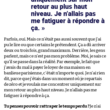
retour au plus haut
niveau. Je n’allais pas
me fatiguer à répondre à
ça.
Parfois, oui. Mais ce n’était pas aussi souvent que j’ai
pu le lire ou que certains le prétendent. Ça a dû arriver
deux ou trois fois, grand maximum. Derrière, les gens
parlent, mais ce n’est pas mon problème. Moi, je sais ce
qu’il se passe dans la réalité. Par exemple, le fait que
j’avais du mal à payer le loyer de ma maison en
banlieue parisienne, c’était n’importe quoi. Je n’ai rien
dit, parce que j’étais dans un moment où je repartais
de zéro et je voulais me concentrer uniquement sur
mon retour au plus haut niveau. Je n’allais pas me
fatiguer à répondre à ça.
Tu penses pouvoir rattraper le temps perdu ?
Je n’ai