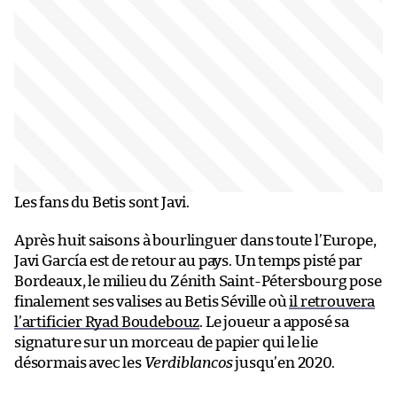
Les fans du Betis sont Javi.
Après huit saisons à bourlinguer dans toute l’Europe,
Javi García est de retour au pays. Un temps pisté par
Bordeaux, le milieu du Zénith Saint-Pétersbourg pose
finalement ses valises au Betis Séville où
il retrouvera
l’artificier Ryad Boudebouz
. Le joueur a apposé sa
signature sur un morceau de papier qui le lie
désormais avec les
Verdiblancos
jusqu’en 2020.